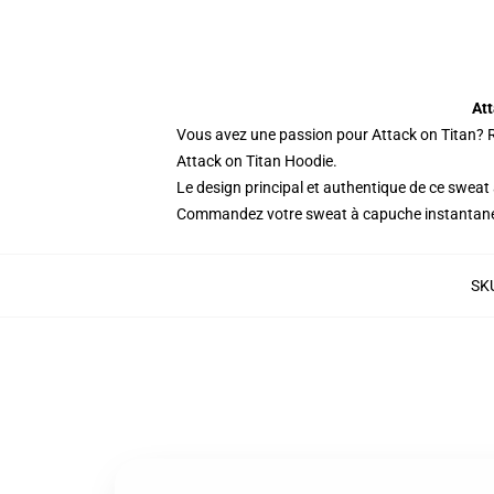
Att
Vous avez une passion pour Attack on Titan? Re
Attack on Titan Hoodie.
Le design principal et authentique de ce sweat 
Commandez votre sweat à capuche instantané
SK