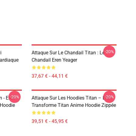
-20%
i
Attaque Sur Le Chandail Titan : Le
Cardiaque
Chandail Eren Yeager
37,67 € - 44,11 €
-20%
-20%
 - Eren
Attaque Sur Les Hoodies Titan – Eren
 Hoodie
Transforme Titan Anime Hoodie Zippée
39,51 € - 45,95 €