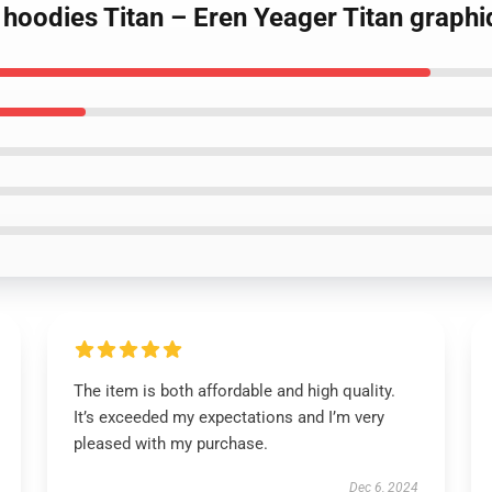
s hoodies Titan – Eren Yeager Titan graph
The item is both affordable and high quality.
It’s exceeded my expectations and I’m very
pleased with my purchase.
Dec 6, 2024