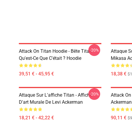
-20%
Attack On Titan Hoodie - Bête Titan -
Attaque Su
Qu'est-Ce Que C'était ? Hoodie
Mikasa A
39,51 € - 45,95 €
18,38 €
$1
-20%
Attaque Sur L'affiche Titan - Affiche
Attack On
D'art Murale De Levi Ackerman
Ackerman
18,21 € - 42,22 €
90,11 €
$9