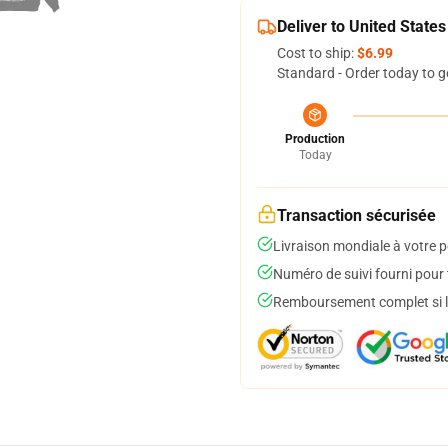
Deliver to United States
Cost to ship:
$6.99
Standard - Order today to g
Production
Today
Transaction sécurisée
Livraison mondiale à votre p
Numéro de suivi fourni pour t
Remboursement complet si le