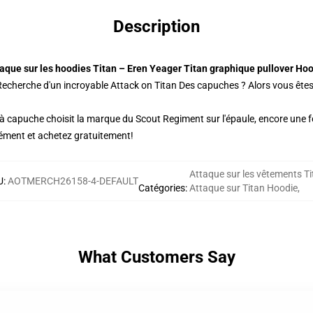
Description
aque sur les hoodies Titan – Eren Yeager Titan graphique pullover Ho
cherche d'un incroyable Attack on Titan Des capuches ? Alors vous êtes à 
à capuche choisit la marque du Scout Regiment sur l'épaule, encore une fois
ment et achetez gratuitement!
Attaque sur les vêtements Ti
U
:
AOTMERCH26158-4-DEFAULT
Catégories
:
Attaque sur Titan Hoodie
,
What Customers Say