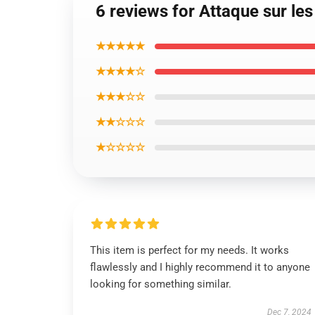
6 reviews for Attaque sur le
★★★★★
★★★★☆
★★★☆☆
★★☆☆☆
★☆☆☆☆
This item is perfect for my needs. It works
flawlessly and I highly recommend it to anyone
looking for something similar.
Dec 7, 2024