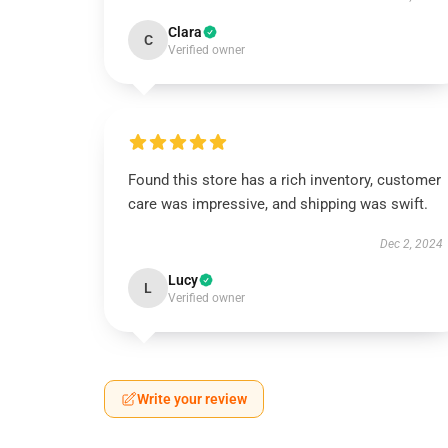
Clara
C
Verified owner
Found this store has a rich inventory, customer
care was impressive, and shipping was swift.
Dec 2, 2024
Lucy
L
Verified owner
Write your review