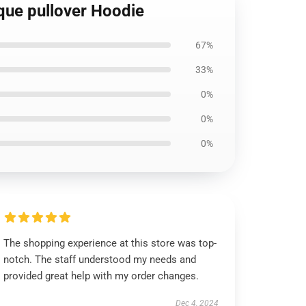
ique pullover Hoodie
67%
33%
0%
0%
0%
The shopping experience at this store was top-
notch. The staff understood my needs and
provided great help with my order changes.
Dec 4, 2024