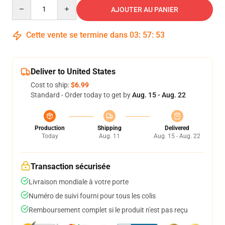
Quantity
AJOUTER AU PANIER
Cette vente se termine dans
03
:
57
:
53
Deliver to United States
Cost to ship:
$6.99
Standard - Order today to get by
Aug. 15 - Aug. 22
Production
Shipping
Delivered
Today
Aug. 11
Aug. 15 - Aug. 22
Transaction sécurisée
Livraison mondiale à votre porte
Numéro de suivi fourni pour tous les colis
Remboursement complet si le produit n'est pas reçu