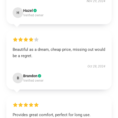
Nov 29, 2024
Hazel
H
Verified owner
Beautiful as a dream, cheap price, missing out would
be a regret.
Oct 28, 2024
Brandon
B
Verified owner
Provides great comfort, perfect for long use.