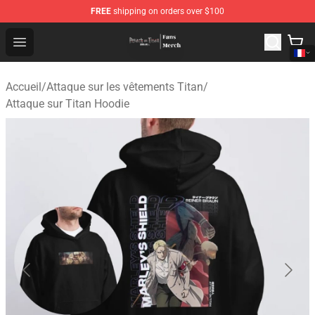
FREE
shipping on orders over $100
Attack On Titan Store - Official Attack On Titan Merchan
Open menu
Accueil
/
Attaque sur les vêtements Titan
/
Attaque sur Titan Hoodie