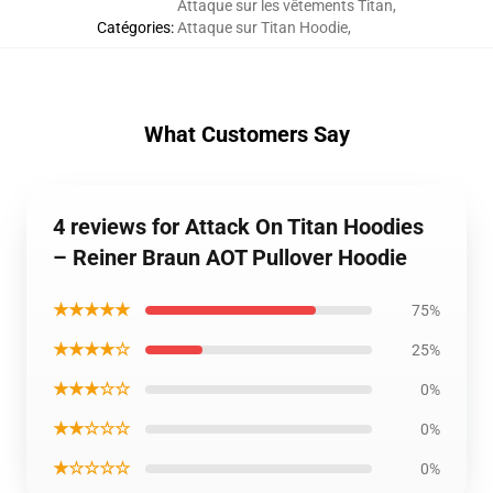
Attaque sur les vêtements Titan
,
Catégories
:
Attaque sur Titan Hoodie
,
What Customers Say
4 reviews for Attack On Titan Hoodies
– Reiner Braun AOT Pullover Hoodie
★★★★★
75%
★★★★☆
25%
★★★☆☆
0%
★★☆☆☆
0%
★☆☆☆☆
0%