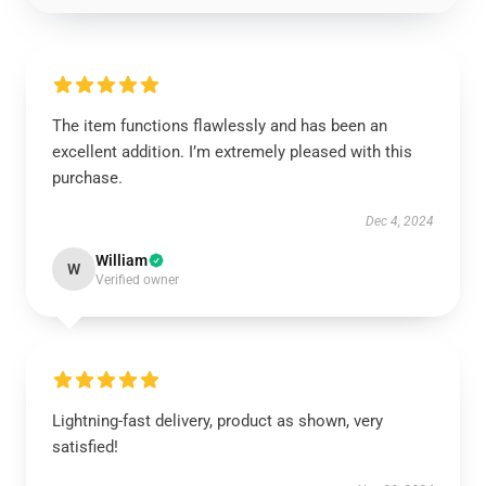
The item functions flawlessly and has been an
excellent addition. I’m extremely pleased with this
purchase.
Dec 4, 2024
William
W
Verified owner
Lightning-fast delivery, product as shown, very
satisfied!