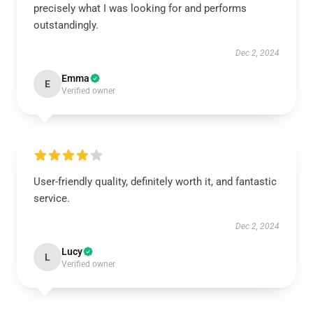
precisely what I was looking for and performs
outstandingly.
Dec 2, 2024
Emma
E
Verified owner
User-friendly quality, definitely worth it, and fantastic
service.
Dec 2, 2024
Lucy
L
Verified owner