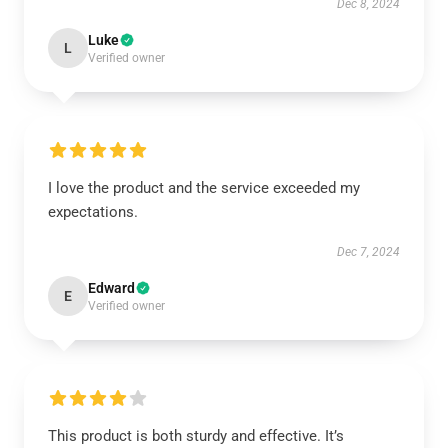
Dec 8, 2024
Luke
L
Verified owner
I love the product and the service exceeded my
expectations.
Dec 7, 2024
Edward
E
Verified owner
This product is both sturdy and effective. It’s