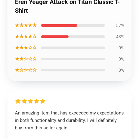
Eren Yeager Attack on Titan Classic T-
Shirt
★★★★★
57%
★★★★☆
43%
★★★☆☆
0%
★★☆☆☆
0%
★☆☆☆☆
0%
An amazing item that has exceeded my expectations
in both functionality and durability. I will definitely
buy from this seller again.