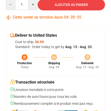
Quantity
AJOUTER AU PANIER
Cette vente se termine dans
04
:
30
:
54
Deliver to United States
Cost to ship:
$6.99
Standard - Order today to get by
Aug. 13 - Aug. 20
Production
Shipping
Delivered
Today
Aug. 09
Aug. 13 - Aug. 20
Transaction sécurisée
Livraison mondiale à votre porte
Numéro de suivi fourni pour tous les colis
Remboursement complet si le produit n'est pas reçu