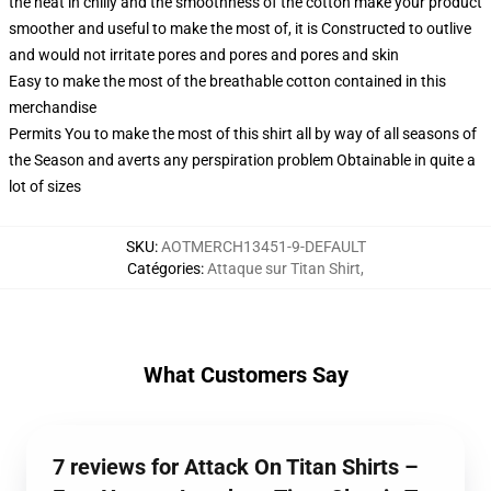
the heat in chilly and the smoothness of the cotton make your product
smoother and useful to make the most of, it is Constructed to outlive
and would not irritate pores and pores and pores and skin
Easy to make the most of the breathable cotton contained in this
merchandise
Permits You to make the most of this shirt all by way of all seasons of
the Season and averts any perspiration problem Obtainable in quite a
lot of sizes
SKU
:
AOTMERCH13451-9-DEFAULT
Catégories
:
Attaque sur Titan Shirt
,
What Customers Say
7 reviews for Attack On Titan Shirts –