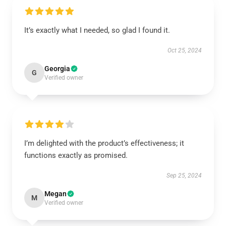
It’s exactly what I needed, so glad I found it.
Oct 25, 2024
Georgia
G
Verified owner
I’m delighted with the product’s effectiveness; it
functions exactly as promised.
Sep 25, 2024
Megan
M
Verified owner