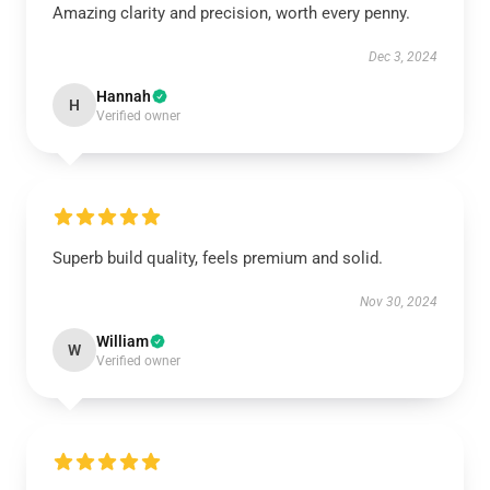
Amazing clarity and precision, worth every penny.
Dec 3, 2024
Hannah
H
Verified owner
Superb build quality, feels premium and solid.
Nov 30, 2024
William
W
Verified owner