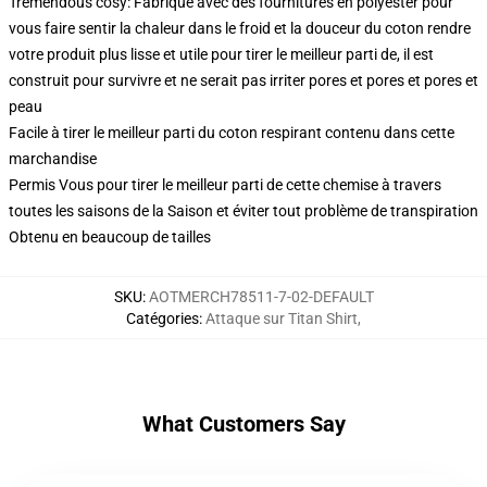
Tremendous cosy: Fabriqué avec des fournitures en polyester pour
vous faire sentir la chaleur dans le froid et la douceur du coton rendre
votre produit plus lisse et utile pour tirer le meilleur parti de, il est
construit pour survivre et ne serait pas irriter pores et pores et pores et
peau
Facile à tirer le meilleur parti du coton respirant contenu dans cette
marchandise
Permis Vous pour tirer le meilleur parti de cette chemise à travers
toutes les saisons de la Saison et éviter tout problème de transpiration
Obtenu en beaucoup de tailles
SKU
:
AOTMERCH78511-7-02-DEFAULT
Catégories
:
Attaque sur Titan Shirt
,
What Customers Say