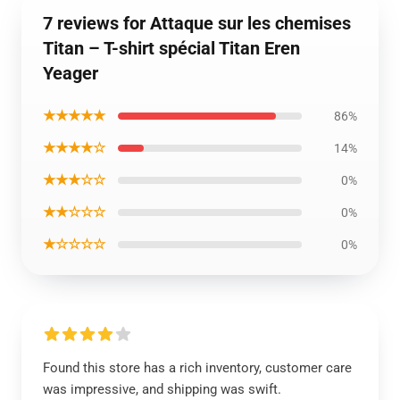
7 reviews for Attaque sur les chemises
Titan – T-shirt spécial Titan Eren
Yeager
★★★★★
86%
★★★★☆
14%
★★★☆☆
0%
★★☆☆☆
0%
★☆☆☆☆
0%
Found this store has a rich inventory, customer care
was impressive, and shipping was swift.