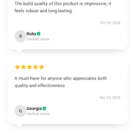
The build quality of this product is impressive; it
feels robust and long-lasting.
Oct 18, 2024
Ruby
R
Verified owner
A must-have for anyone who appreciates both
quality and effectiveness.
Sep 30, 2024
Georgia
G
Verified owner