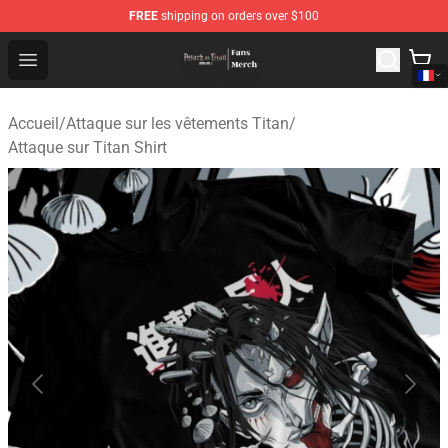
FREE
shipping on orders over $100
Attack On Titan Store - Official Attack On Titan Merchan
Open menu
Accueil
/
Attaque sur les vêtements Titan
/
Attaque sur Titan Shirt