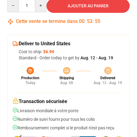
Quantity
AJOUTER AU PANIER
Cette vente se termine dans
00
:
53
:
54
Deliver to United States
Cost to ship:
$6.99
Standard - Order today to get by
Aug. 12 - Aug. 19
Production
Shipping
Delivered
Today
Aug. 08
Aug. 12 - Aug. 19
Transaction sécurisée
Livraison mondiale à votre porte
Numéro de suivi fourni pour tous les colis
Remboursement complet si le produit n'est pas reçu