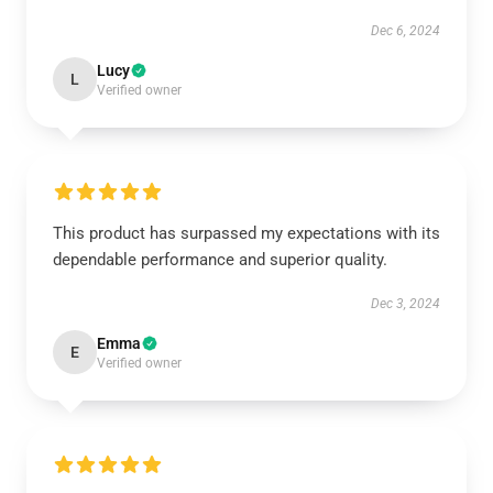
Dec 6, 2024
Lucy
L
Verified owner
This product has surpassed my expectations with its
dependable performance and superior quality.
Dec 3, 2024
Emma
E
Verified owner