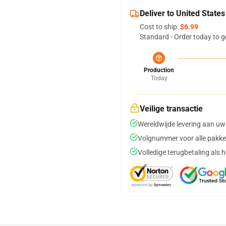
Deliver to United States
Cost to ship:
$6.99
Standard - Order today to g
Production
Today
Veilige transactie
Wereldwijde levering aan uw
Volgnummer voor alle pakke
Volledige terugbetaling als 