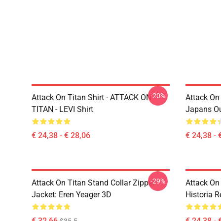
-20%
Attack On Titan Shirt - ATTACK ON
Attack On 
TITAN - LEVI Shirt
Japans Oud
€ 24,38 - € 28,06
€ 24,38 - 
-29%
Attack On Titan Stand Collar Zipper
Attack On 
Jacket: Eren Yeager 3D
Historia R
€ 32,66
€ 24,38 - 