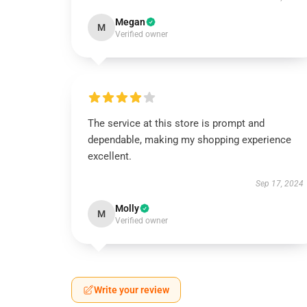
Megan
M
Verified owner
The service at this store is prompt and
dependable, making my shopping experience
excellent.
Sep 17, 2024
Molly
M
Verified owner
Write your review