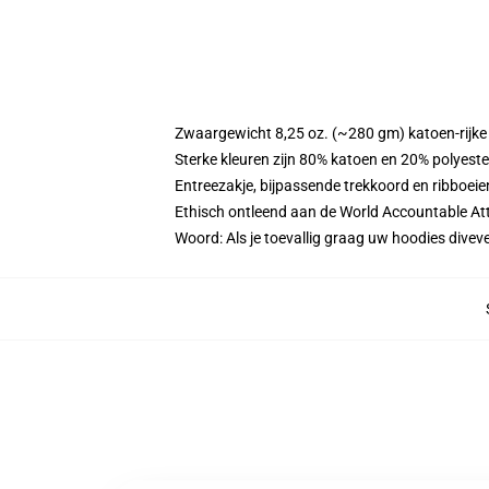
Zwaargewicht 8,25 oz. (~280 gm) katoen-rijke 
Sterke kleuren zijn 80% katoen en 20% polyest
Entreezakje, bijpassende trekkoord en ribboeie
Ethisch ontleend aan de World Accountable Att
Woord: Als je toevallig graag uw hoodies div