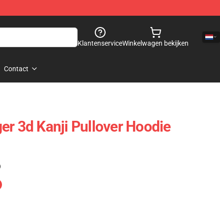
Klantenservice
Winkelwagen bekijken
Contact
er 3d Kanji Pullover Hoodie
)