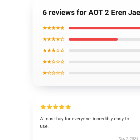
6 reviews for AOT 2 Eren Ja
★★★★★
★★★★☆
★★★☆☆
★★☆☆☆
★☆☆☆☆
A must-buy for everyone, incredibly easy to
use.
Dec 7, 2024