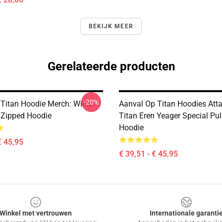
BEKIJK MEER
Gerelateerde producten
-20%
 Titan Hoodie Merch: Wings
Aanval Op Titan Hoodies Att
y Zipped Hoodie
Titan Eren Yeager Special Pul
Hoodie
€ 45,95
€ 39,51 - € 45,95
Winkel met vertrouwen
Internationale garanti