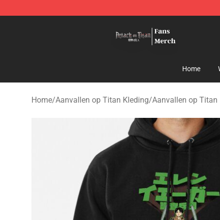
Attack On Titan Store - Official Attack On Titan Merch
Home
Home
/
Aanvallen op Titan Kleding
/
Aanvallen op Titan