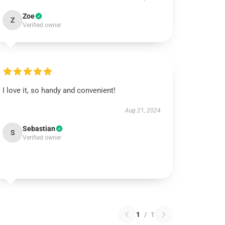
Zoe
Z
Verified owner
I love it, so handy and convenient!
Aug 21, 2024
Sebastian
S
Verified owner
1
/
1