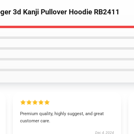
eger 3d Kanji Pullover Hoodie RB2411
Premium quality, highly suggest, and great
customer care.
Dec 4, 2024