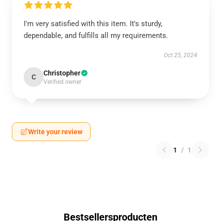
I'm very satisfied with this item. It's sturdy,
dependable, and fulfills all my requirements.
Oct 25, 2024
Christopher
C
Verified owner
Write your review
1
/
1
Bestsellersproducten