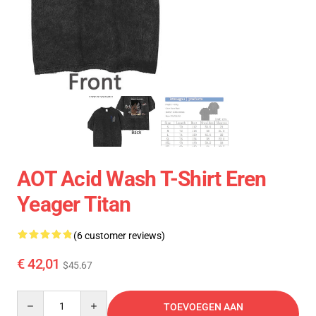
AOT Acid Wash T-Shirt Eren
Yeager Titan
(6 customer reviews)
€ 42,01
$45.67
Quantity
TOEVOEGEN AAN