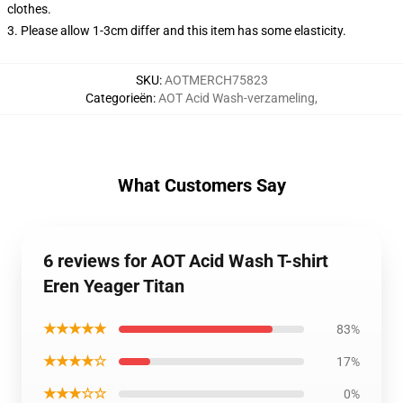
clothes.
3. Please allow 1-3cm differ and this item has some elasticity.
SKU
:
AOTMERCH75823
Categorieën
:
AOT Acid Wash-verzameling
,
What Customers Say
6 reviews for AOT Acid Wash T-shirt
Eren Yeager Titan
★★★★★
83%
★★★★☆
17%
★★★☆☆
0%