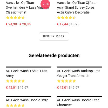
Aanvallen Op Titan
Aanvallen Op Titan Cijfers -
-20%
Overhemden Mikasa Vintage
Acryl Stand Survey Corps
Classic T-Shirt
Actie Cijfers Decoratie
€ 24,38 - € 28,06
€ 17,44
$18.96
BEKIJK MEER
Gerelateerde producten
AOT Acid Wash T-Shirt Titan
AOT Acid Wash Tanktop Eren
Army
Yeager Transformatie
€ 42,01
$45.67
€ 42,01
$45.67
AOT Acid Wash Hoodie Strijd
AOT Acid Wash Hoodie Titan
Character