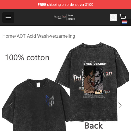
FREE
shipping on orders over $100
Attack On Titan Store - Official Attack On Titan Merchan
Open menu
Home
/
AOT Acid Wash-verzameling