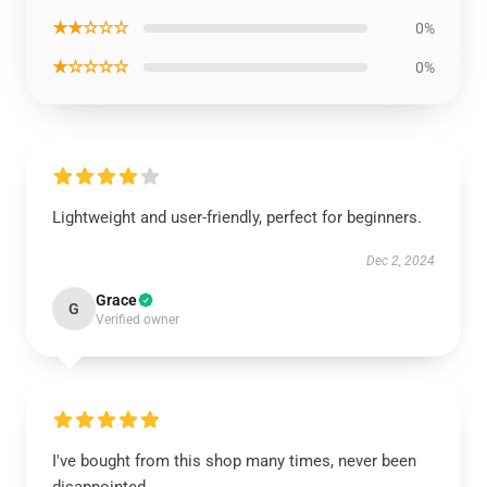
★★☆☆☆
0%
★☆☆☆☆
0%
Lightweight and user-friendly, perfect for beginners.
Dec 2, 2024
Grace
G
Verified owner
I've bought from this shop many times, never been