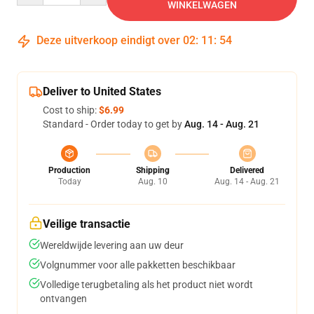
WINKELWAGEN
Deze uitverkoop eindigt over
02
:
11
:
53
Deliver to United States
Cost to ship:
$6.99
Standard - Order today to get by
Aug. 14 - Aug. 21
Production
Shipping
Delivered
Today
Aug. 10
Aug. 14 - Aug. 21
Veilige transactie
Wereldwijde levering aan uw deur
Volgnummer voor alle pakketten beschikbaar
Volledige terugbetaling als het product niet wordt
ontvangen