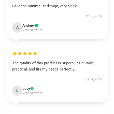
Love the minimalist design, very sleek.
Nov 8, 2024
Andrew
A
Verified owner
The quality of this product is superb. It’s durable,
practical, and fits my needs perfectly.
Oct 31, 2024
Lucy
L
Verified owner