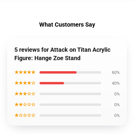
What Customers Say
5 reviews for Attack on Titan Acrylic
Figure: Hange Zoe Stand
★★★★★
60%
★★★★☆
40%
★★★☆☆
0%
★★☆☆☆
0%
★☆☆☆☆
0%