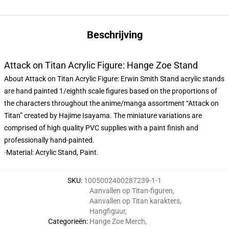
Beschrijving
Attack on Titan Acrylic Figure: Hange Zoe Stand
About Attack on Titan Acrylic Figure: Erwin Smith Stand acrylic stands
are hand painted 1/eighth scale figures based on the proportions of
the characters throughout the anime/manga assortment “Attack on
Titan” created by Hajime Isayama. The miniature variations are
comprised of high quality PVC supplies with a paint finish and
professionally hand-painted.
·Material: Acrylic Stand, Paint.
SKU
:
1005002400287239-1-1
Aanvallen op Titan-figuren
,
Aanvallen op Titan karakters
,
Hangfiguur
,
Categorieën
:
Hange Zoe Merch
,