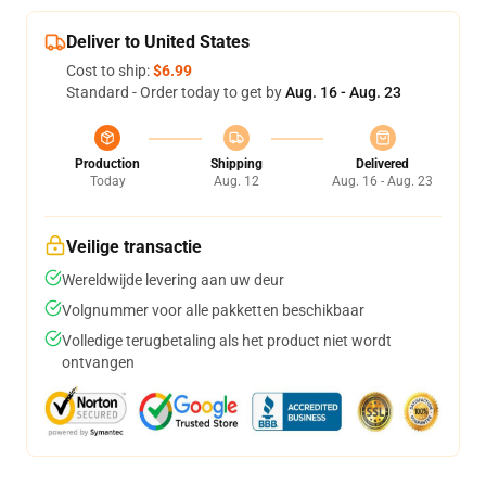
Deliver to United States
Cost to ship:
$6.99
Standard - Order today to get by
Aug. 16 - Aug. 23
Production
Shipping
Delivered
Today
Aug. 12
Aug. 16 - Aug. 23
Veilige transactie
Wereldwijde levering aan uw deur
Volgnummer voor alle pakketten beschikbaar
Volledige terugbetaling als het product niet wordt
ontvangen