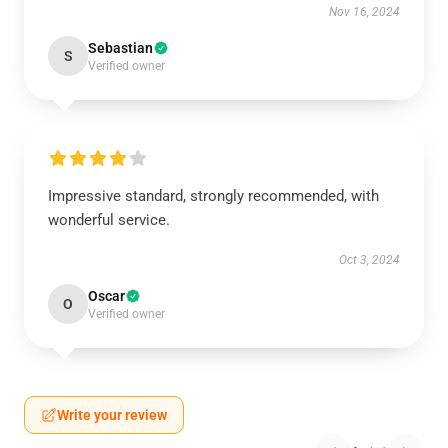
Nov 16, 2024
Sebastian
S
Verified owner
Impressive standard, strongly recommended, with
wonderful service.
Oct 3, 2024
Oscar
O
Verified owner
Write your review