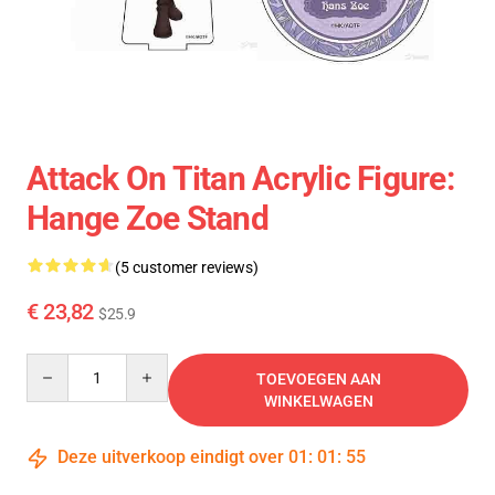
Attack On Titan Acrylic Figure:
Hange Zoe Stand
(5 customer reviews)
€ 23,82
$25.9
Quantity
TOEVOEGEN AAN
WINKELWAGEN
Deze uitverkoop eindigt over
01
:
01
:
54