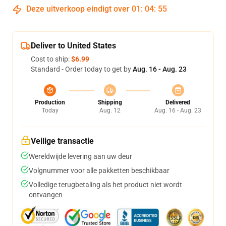
Deze uitverkoop eindigt over
01
:
04
:
54
Deliver to United States
Cost to ship:
$6.99
Standard - Order today to get by
Aug. 16 - Aug. 23
Production
Shipping
Delivered
Today
Aug. 12
Aug. 16 - Aug. 23
Veilige transactie
Wereldwijde levering aan uw deur
Volgnummer voor alle pakketten beschikbaar
Volledige terugbetaling als het product niet wordt
ontvangen