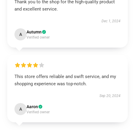
Thank you to the shop for the high-quality product
and excellent service.
Dec 1, 2024
Autumn
A
Verified owner
This store offers reliable and swift service, and my
shopping experience was top-notch.
Sep 20, 2024
Aaron
A
Verified owner