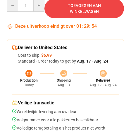
Quantity
TOEVOEGEN AAN
WINKELWAGEN
Deze uitverkoop eindigt over
01
:
29
:
54
Deliver to United States
Cost to ship:
$6.99
Standard - Order today to get by
Aug. 17 - Aug. 24
Production
Shipping
Delivered
Today
Aug. 13
Aug. 17 - Aug. 24
Veilige transactie
Wereldwijde levering aan uw deur
Volgnummer voor alle pakketten beschikbaar
Volledige terugbetaling als het product niet wordt