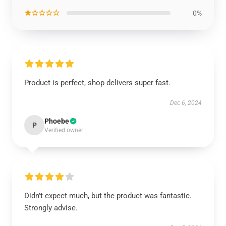
★☆☆☆☆
0%
Product is perfect, shop delivers super fast.
Dec 6, 2024
Phoebe
P
Verified owner
Didn’t expect much, but the product was fantastic.
Strongly advise.