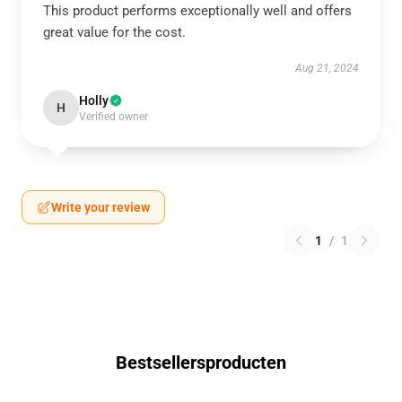
This product performs exceptionally well and offers
great value for the cost.
Aug 21, 2024
Holly
H
Verified owner
Write your review
1
/
1
Bestsellersproducten