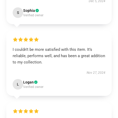
Dec 5, 2024
Sophia
S
Verified owner
I couldn’t be more satisfied with this item. It’s
reliable, performs well, and has been a great addition
to my collection.
Nov 27, 2024
Logan
L
Verified owner