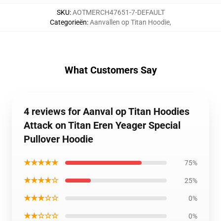
SKU
:
AOTMERCH47651-7-DEFAULT
Categorieën
:
Aanvallen op Titan Hoodie
,
What Customers Say
4 reviews for Aanval op Titan Hoodies
Attack on Titan Eren Yeager Special
Pullover Hoodie
★★★★★
75%
★★★★☆
25%
★★★☆☆
0%
★★☆☆☆
0%