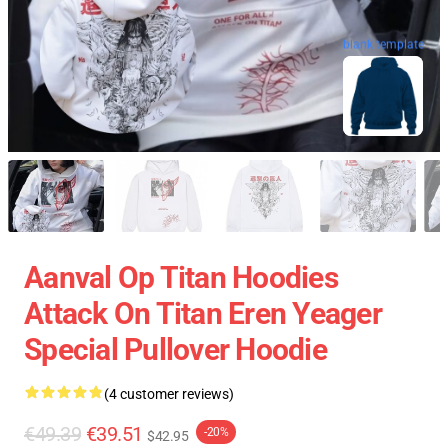
blank template
Aanval Op Titan Hoodies
Attack On Titan Eren Yeager
Special Pullover Hoodie
(4 customer reviews)
€49.39
€39.51
-20%
$42.95