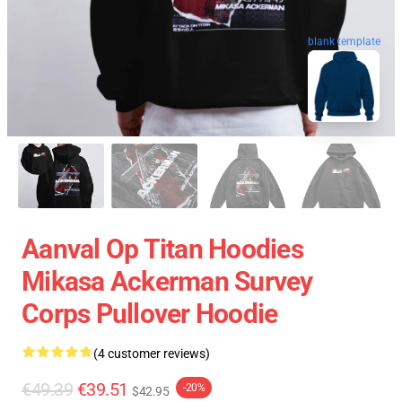
blank template
Aanval Op Titan Hoodies
Mikasa Ackerman Survey
Corps Pullover Hoodie
(4 customer reviews)
€49.39
€39.51
-20%
$42.95