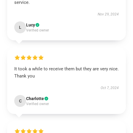
service.
Nov 29, 2024
Lucy
L
Verified owner
It took a while to receive them but they are very nice.
Thank you
Oct 7, 2024
Charlotte
C
Verified owner