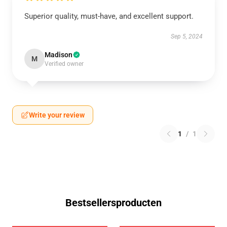
Superior quality, must-have, and excellent support.
Sep 5, 2024
Madison
M
Verified owner
Write your review
1
/
1
Bestsellersproducten