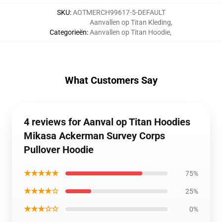
SKU
:
AOTMERCH99617-5-DEFAULT
Aanvallen op Titan Kleding
,
Categorieën
:
Aanvallen op Titan Hoodie
,
What Customers Say
4 reviews for Aanval op Titan Hoodies
Mikasa Ackerman Survey Corps
Pullover Hoodie
★★★★★
75%
★★★★☆
25%
★★★☆☆
0%