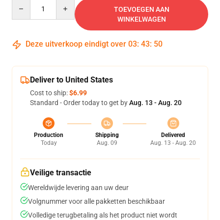
Quantity
TOEVOEGEN AAN
WINKELWAGEN
Deze uitverkoop eindigt over
03
:
43
:
49
Deliver to United States
Cost to ship:
$6.99
Standard - Order today to get by
Aug. 13 - Aug. 20
Production
Shipping
Delivered
Today
Aug. 09
Aug. 13 - Aug. 20
Veilige transactie
Wereldwijde levering aan uw deur
Volgnummer voor alle pakketten beschikbaar
Volledige terugbetaling als het product niet wordt