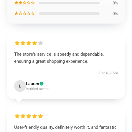
★★☆☆☆
0%
★☆☆☆☆
0%
The store's service is speedy and dependable,
ensuring a great shopping experience.
Dec 6, 2024
Lauren
L
Verified owner
User-friendly quality, definitely worth it, and fantastic