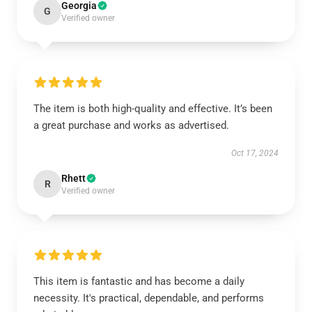
Georgia
G
Verified owner
The item is both high-quality and effective. It’s been
a great purchase and works as advertised.
Oct 17, 2024
Rhett
R
Verified owner
This item is fantastic and has become a daily
necessity. It's practical, dependable, and performs