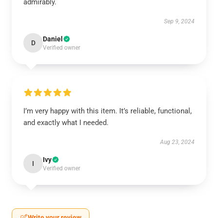
admirably.
Sep 9, 2024
Daniel
D
Verified owner
I’m very happy with this item. It’s reliable, functional,
and exactly what I needed.
Aug 23, 2024
Ivy
I
Verified owner
Write your review