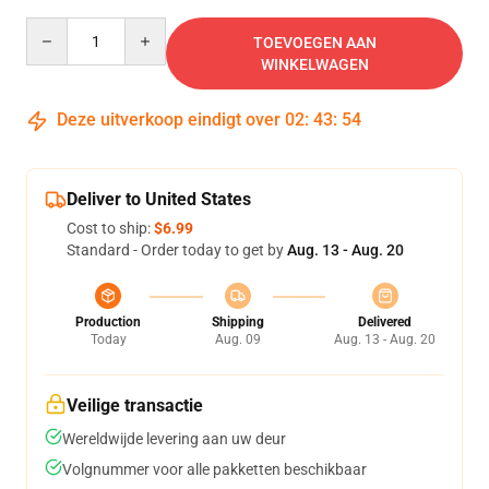
Quantity
TOEVOEGEN AAN
WINKELWAGEN
Deze uitverkoop eindigt over
02
:
43
:
54
Deliver to United States
Cost to ship:
$6.99
Standard - Order today to get by
Aug. 13 - Aug. 20
Production
Shipping
Delivered
Today
Aug. 09
Aug. 13 - Aug. 20
Veilige transactie
Wereldwijde levering aan uw deur
Volgnummer voor alle pakketten beschikbaar