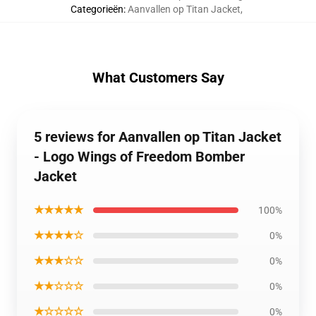
Categorieën
:
Aanvallen op Titan Jacket
,
What Customers Say
5 reviews for Aanvallen op Titan Jacket
- Logo Wings of Freedom Bomber
Jacket
★★★★★
100%
★★★★☆
0%
★★★☆☆
0%
★★☆☆☆
0%
★☆☆☆☆
0%