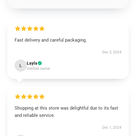
Fast delivery and careful packaging.
Dec 3, 2024
Layla
L
Verified owner
Shopping at this store was delightful due to its fast
and reliable service.
Dec 1, 2024