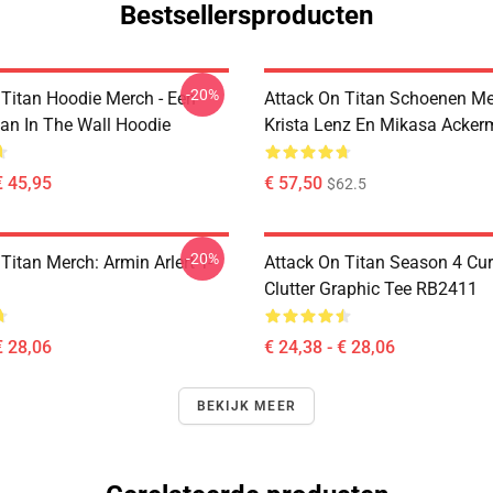
Bestsellersproducten
-20%
 Titan Hoodie Merch - Een
Attack On Titan Schoenen Me
tan In The Wall Hoodie
Krista Lenz En Mikasa Acke
€ 45,95
€ 57,50
$62.5
-20%
Titan Merch: Armin Arlert T-
Attack On Titan Season 4 Cu
Clutter Graphic Tee RB2411
€ 28,06
€ 24,38 - € 28,06
BEKIJK MEER