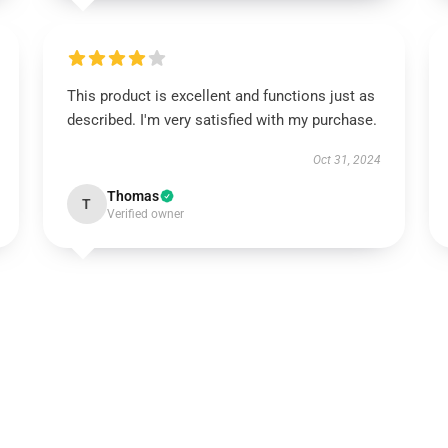
This product is excellent and functions just as
described. I'm very satisfied with my purchase.
Oct 31, 2024
Thomas
T
Verified owner