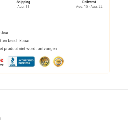
Shipping
Delivered
Aug. 11
Aug. 15 - Aug. 22
 deur
tten beschikbaar
het product niet wordt ontvangen
g