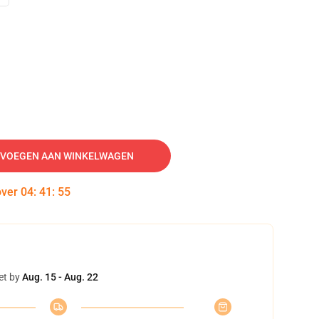
VOEGEN AAN WINKELWAGEN
over
04
:
41
:
54
et by
Aug. 15 - Aug. 22