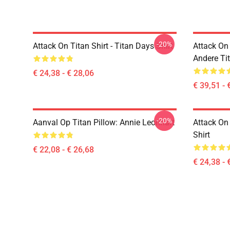
-20%
Attack On Titan Shirt - Titan Days Shirt
Attack On
Andere Ti
€ 24,38 - € 28,06
€ 39,51 - 
-20%
Aanval Op Titan Pillow: Annie Leonhart
Attack On 
Shirt
€ 22,08 - € 26,68
€ 24,38 - 