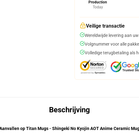
Production
Today
Veilige transactie
Wereldwijde levering aan uw
Volgnummer voor alle pakke
Volledige terugbetaling als 
Beschrijving
Aanvallen op Titan Mugs - Shingeki No Kyojin AOT Anime Ceramic Mu