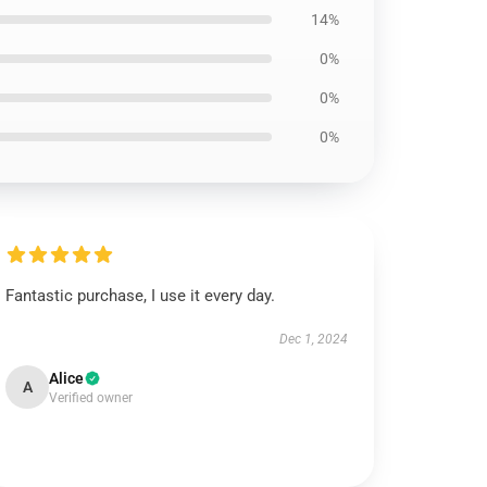
14%
0%
0%
0%
Fantastic purchase, I use it every day.
Dec 1, 2024
Alice
A
Verified owner