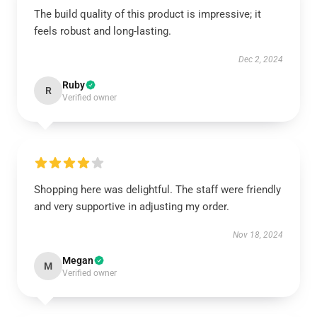
The build quality of this product is impressive; it
feels robust and long-lasting.
Dec 2, 2024
Ruby
R
Verified owner
Shopping here was delightful. The staff were friendly
and very supportive in adjusting my order.
Nov 18, 2024
Megan
M
Verified owner