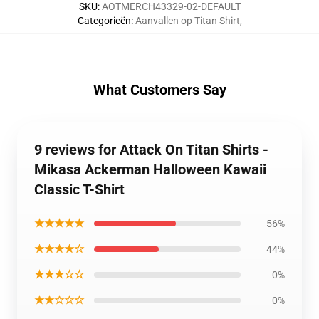
SKU
:
AOTMERCH43329-02-DEFAULT
Categorieën
:
Aanvallen op Titan Shirt
,
What Customers Say
9 reviews for Attack On Titan Shirts -
Mikasa Ackerman Halloween Kawaii
Classic T-Shirt
★★★★★
56%
★★★★☆
44%
★★★☆☆
0%
★★☆☆☆
0%