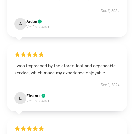
Dec 5, 2024
Aiden
A
Verified owner
I was impressed by the store’s fast and dependable
service, which made my experience enjoyable.
Dec 3, 2024
Eleanor
E
Verified owner