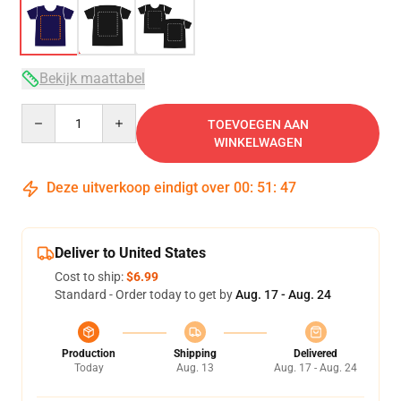
Bekijk maattabel
Quantity
TOEVOEGEN AAN
WINKELWAGEN
Deze uitverkoop eindigt over
00
:
51
:
47
Deliver to United States
Cost to ship:
$6.99
Standard - Order today to get by
Aug. 17 - Aug. 24
Production
Shipping
Delivered
Today
Aug. 13
Aug. 17 - Aug. 24