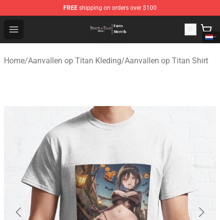
FREE
shipping on orders over $100
Attack On Titan Store - Official Attack On Titan Merchan
Open menu
Home
/
Aanvallen op Titan Kleding
/
Aanvallen op Titan Shirt