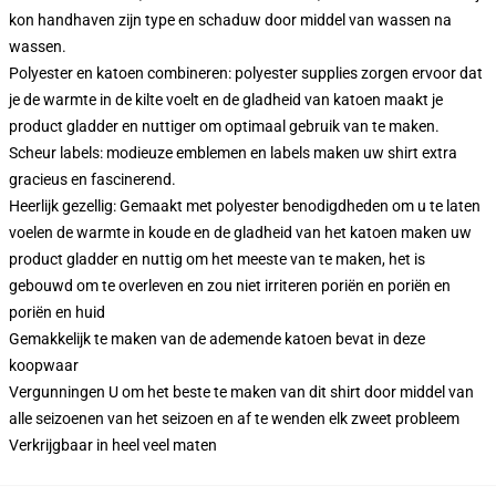
kon handhaven zijn type en schaduw door middel van wassen na
wassen.
Polyester en katoen combineren: polyester supplies zorgen ervoor dat
je de warmte in de kilte voelt en de gladheid van katoen maakt je
product gladder en nuttiger om optimaal gebruik van te maken.
Scheur labels: modieuze emblemen en labels maken uw shirt extra
gracieus en fascinerend.
Heerlijk gezellig: Gemaakt met polyester benodigdheden om u te laten
voelen de warmte in koude en de gladheid van het katoen maken uw
product gladder en nuttig om het meeste van te maken, het is
gebouwd om te overleven en zou niet irriteren poriën en poriën en
poriën en huid
Gemakkelijk te maken van de ademende katoen bevat in deze
koopwaar
Vergunningen U om het beste te maken van dit shirt door middel van
alle seizoenen van het seizoen en af te wenden elk zweet probleem
Verkrijgbaar in heel veel maten