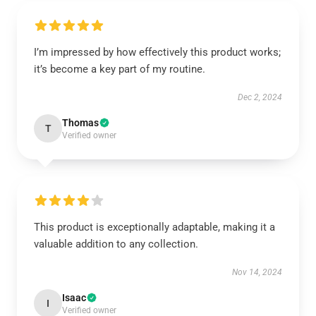
I’m impressed by how effectively this product works;
it’s become a key part of my routine.
Dec 2, 2024
Thomas
T
Verified owner
This product is exceptionally adaptable, making it a
valuable addition to any collection.
Nov 14, 2024
Isaac
I
Verified owner