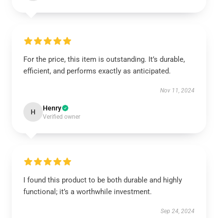
For the price, this item is outstanding. It’s durable,
efficient, and performs exactly as anticipated.
Nov 11, 2024
Henry
H
Verified owner
I found this product to be both durable and highly
functional; it’s a worthwhile investment.
Sep 24, 2024