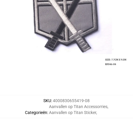
SKU
:
4000830655419-08
Aanvallen op Titan Accessorries
,
Categorieën
:
Aanvallen op Titan Sticker
,