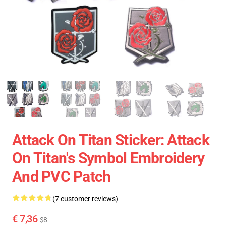
Attack On Titan Sticker: Attack
On Titan's Symbol Embroidery
And PVC Patch
(7 customer reviews)
€ 7,36
$8