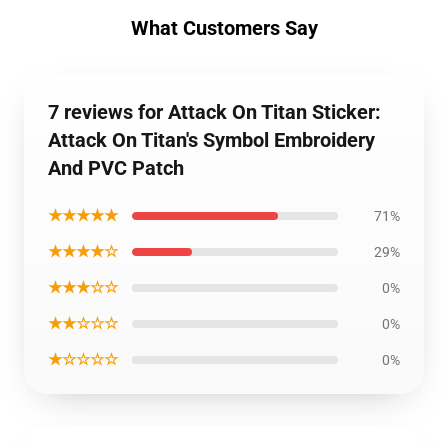
What Customers Say
7 reviews for Attack On Titan Sticker:
Attack On Titan's Symbol Embroidery
And PVC Patch
★★★★★
71%
★★★★☆
29%
★★★☆☆
0%
★★☆☆☆
0%
★☆☆☆☆
0%