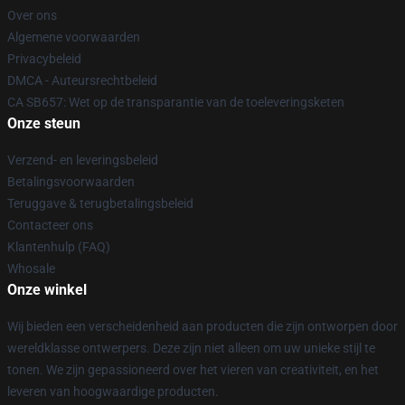
Over ons
Algemene voorwaarden
Privacybeleid
DMCA - Auteursrechtbeleid
CA SB657: Wet op de transparantie van de toeleveringsketen
Onze steun
Verzend- en leveringsbeleid
Betalingsvoorwaarden
Teruggave & terugbetalingsbeleid
Contacteer ons
Klantenhulp (FAQ)
Whosale
Onze winkel
Wij bieden een verscheidenheid aan producten die zijn ontworpen door
wereldklasse ontwerpers. Deze zijn niet alleen om uw unieke stijl te
tonen. We zijn gepassioneerd over het vieren van creativiteit, en het
leveren van hoogwaardige producten.