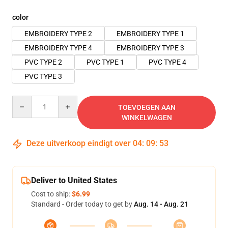
color
EMBROIDERY TYPE 2
EMBROIDERY TYPE 1
EMBROIDERY TYPE 4
EMBROIDERY TYPE 3
PVC TYPE 2
PVC TYPE 1
PVC TYPE 4
PVC TYPE 3
Quantity
TOEVOEGEN AAN
WINKELWAGEN
Deze uitverkoop eindigt over
04
:
09
:
52
Deliver to United States
Cost to ship:
$6.99
Standard - Order today to get by
Aug. 14 - Aug. 21