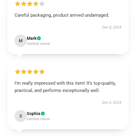
Careful packaging, product arrived undamaged.
Dec 8, 2024
Mark
M
Verified owner
I’m really impressed with this item! It’s top-quality,
practical, and performs exceptionally well.
Dec 6, 2024
Sophia
S
Verified owner