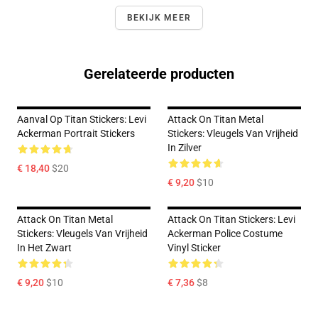
BEKIJK MEER
Gerelateerde producten
Aanval Op Titan Stickers: Levi
Attack On Titan Metal
Ackerman Portrait Stickers
Stickers: Vleugels Van Vrijheid
In Zilver
€ 18,40
$20
€ 9,20
$10
Attack On Titan Metal
Attack On Titan Stickers: Levi
Stickers: Vleugels Van Vrijheid
Ackerman Police Costume
In Het Zwart
Vinyl Sticker
€ 9,20
$10
€ 7,36
$8