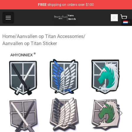
FREE
shipping on orders over $100
Attack On Titan Store - Official Attack On Titan Merchan
Open menu
Home
/
Aanvallen op Titan Accessorries
/
Aanvallen op Titan Sticker