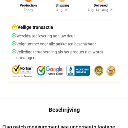
Production
Shipping
Delivered
Today
Aug. 10
Aug. 14 - Aug. 21
Veilige transactie
Wereldwijde levering aan uw deur
Volgnummer voor alle pakketten beschikbaar
Volledige terugbetaling als het product niet wordt
ontvangen
Beschrijving
Flag patch measurement see underneath footage