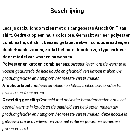
Beschrijving
Laat je otaku fandom zien met dit aangepaste Attack On Titan
shirt. Gedrukt op een multicolor tee. Gemaakt van een polyester
combinatie, dit shirt keuzes getapet nek-en schoudernaden, en
dubbel-naald zomen, zodat het moet houden zijn type en kleur
door middel van wassen na wassen.
Polyester en katoen combineren:
polyester levert om de warmte te
voelen gedurende de hele koude en gladheid van katoen maken uw
product gladder en nuttig om het meeste van te maken.
Afscheurlabel:
modieus embleem en labels maken uw hemd extra
gracieus en fascinerend.
Geweldig gezellig:
Gemaakt met polyester benodigdheden om u het
gevoel warmte in koude en de gladheid van het katoen maken uw
product gladder en nuttig om het meeste van te maken, deze hoodie is
gebouwd om te overleven en zou niet irriteren poriën en poriën en
poriën en huid