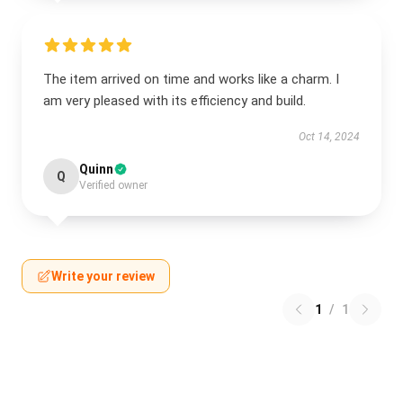
The item arrived on time and works like a charm. I
am very pleased with its efficiency and build.
Oct 14, 2024
Quinn
Q
Verified owner
Write your review
1
/
1