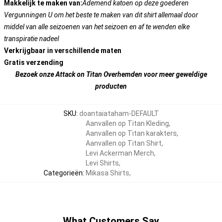
Makkelijk te maken van:
Ademend katoen op deze goederen
Vergunningen U om het beste te maken van dit shirt allemaal door
middel van alle seizoenen van het seizoen en af te wenden elke
transpiratie nadeel
Verkrijgbaar in verschillende maten
Gratis verzending
Bezoek onze Attack on Titan Overhemden voor meer geweldige
producten
SKU
:
doantaiataham-DEFAULT
Aanvallen op Titan Kleding
,
Aanvallen op Titan karakters
,
Aanvallen op Titan Shirt
,
Levi Ackerman Merch
,
Levi Shirts
,
Categorieën
:
Mikasa Shirts
,
What Customers Say