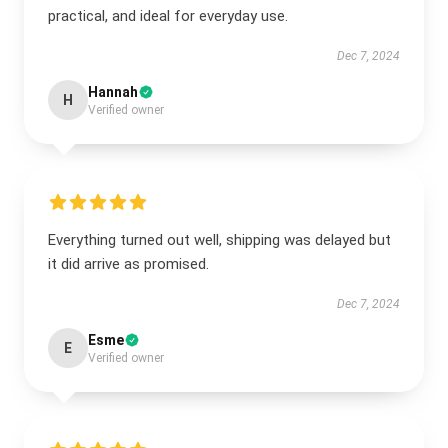
practical, and ideal for everyday use.
Dec 7, 2024
Hannah
H
Verified owner
Everything turned out well, shipping was delayed but
it did arrive as promised.
Dec 7, 2024
Esme
E
Verified owner