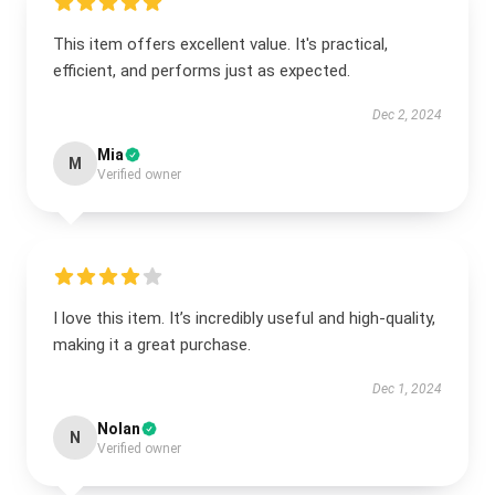
This item offers excellent value. It's practical,
efficient, and performs just as expected.
Dec 2, 2024
Mia
M
Verified owner
I love this item. It’s incredibly useful and high-quality,
making it a great purchase.
Dec 1, 2024
Nolan
N
Verified owner