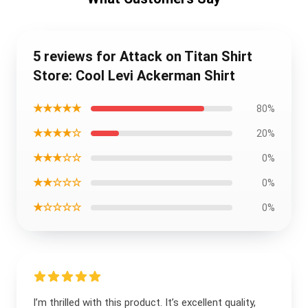
5 reviews for Attack on Titan Shirt
Store: Cool Levi Ackerman Shirt
★★★★★
80%
★★★★☆
20%
★★★☆☆
0%
★★☆☆☆
0%
★☆☆☆☆
0%
I’m thrilled with this product. It’s excellent quality,