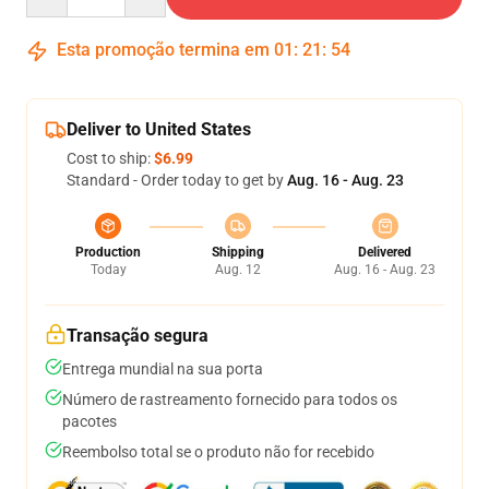
Esta promoção termina em
01
:
21
:
54
Deliver to United States
Cost to ship:
$6.99
Standard - Order today to get by
Aug. 16 - Aug. 23
Production
Shipping
Delivered
Today
Aug. 12
Aug. 16 - Aug. 23
Transação segura
Entrega mundial na sua porta
Número de rastreamento fornecido para todos os
pacotes
Reembolso total se o produto não for recebido