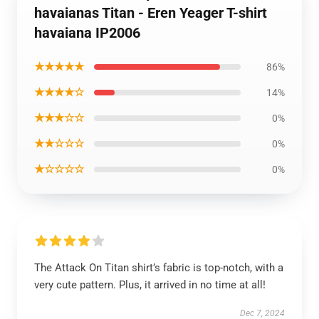
havaianas Titan - Eren Yeager T-shirt
havaiana IP2006
★★★★★
86%
★★★★☆
14%
★★★☆☆
0%
★★☆☆☆
0%
★☆☆☆☆
0%
The Attack On Titan shirt’s fabric is top-notch, with a
very cute pattern. Plus, it arrived in no time at all!
Dec 7, 2024