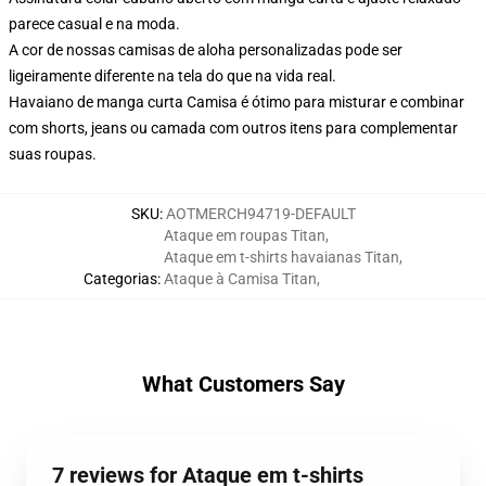
parece casual e na moda.
A cor de nossas camisas de aloha personalizadas pode ser
ligeiramente diferente na tela do que na vida real.
Havaiano de manga curta Camisa é ótimo para misturar e combinar
com shorts, jeans ou camada com outros itens para complementar
suas roupas.
SKU
:
AOTMERCH94719-DEFAULT
Ataque em roupas Titan
,
Ataque em t-shirts havaianas Titan
,
Categorias
:
Ataque à Camisa Titan
,
What Customers Say
7 reviews for Ataque em t-shirts