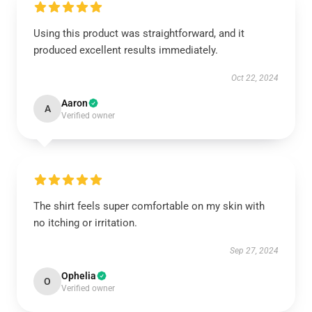
Using this product was straightforward, and it
produced excellent results immediately.
Oct 22, 2024
Aaron
A
Verified owner
The shirt feels super comfortable on my skin with
no itching or irritation.
Sep 27, 2024
Ophelia
O
Verified owner