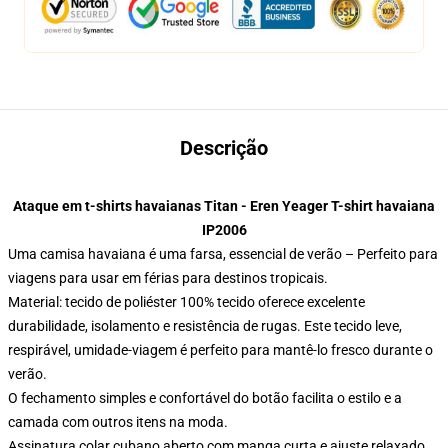
Descrição
Ataque em t-shirts havaianas Titan - Eren Yeager T-shirt havaiana
IP2006
Uma camisa havaiana é uma farsa, essencial de verão – Perfeito para
viagens para usar em férias para destinos tropicais.
Material: tecido de poliéster 100% tecido oferece excelente
durabilidade, isolamento e resistência de rugas. Este tecido leve,
respirável, umidade-viagem é perfeito para mantê-lo fresco durante o
verão.
O fechamento simples e confortável do botão facilita o estilo e a
camada com outros itens na moda.
Assinatura colar cubano aberto com manga curta e ajuste relaxado