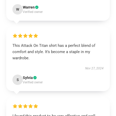
Warren
W
Verified owner
This Attack On Titan shirt has a perfect blend of
comfort and style. It’s become a staple in my
wardrobe.
Nov 27, 2024
Sylvia
S
Verified owner