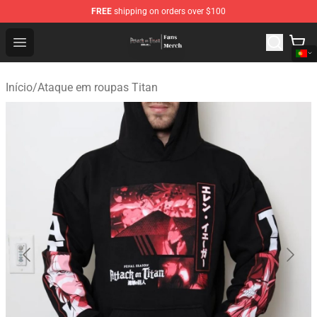
FREE
shipping on orders over $100
Attack On Titan Store - Official Attack On Titan Merchan
Open menu
Início
/
Ataque em roupas Titan