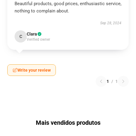
Beautiful products, good prices, enthusiastic service,
nothing to complain about.
Sep 28, 2024
Clara
C
Verified owner
Write your review
1
/
1
Mais vendidos produtos