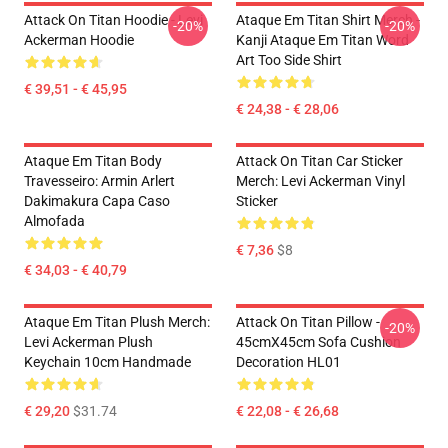
Attack On Titan Hoodie - Levi
Ataque Em Titan Shirt Merch -
-20%
-20%
Ackerman Hoodie
Kanji Ataque Em Titan Word
Art Too Side Shirt
€ 39,51 - € 45,95
€ 24,38 - € 28,06
Ataque Em Titan Body
Attack On Titan Car Sticker
Travesseiro: Armin Arlert
Merch: Levi Ackerman Vinyl
Dakimakura Capa Caso
Sticker
Almofada
€ 7,36
$8
€ 34,03 - € 40,79
Ataque Em Titan Plush Merch:
Attack On Titan Pillow -
-20%
Levi Ackerman Plush
45cmX45cm Sofa Cushion
Keychain 10cm Handmade
Decoration HL01
€ 29,20
$31.74
€ 22,08 - € 26,68