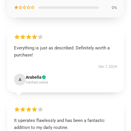
★☆☆☆☆
0%
Everything is just as described. Definitely worth a
purchase!
Dec 7, 2024
Arabella
A
Verified owner
It operates flawlessly and has been a fantastic
addition to my daily routine.