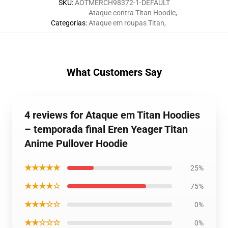
SKU
:
AOTMERCH98372-1-DEFAULT
Ataque contra Titan Hoodie
,
Categorias
:
Ataque em roupas Titan
,
What Customers Say
4 reviews for Ataque em Titan Hoodies
– temporada final Eren Yeager Titan
Anime Pullover Hoodie
★★★★★
25%
★★★★☆
75%
★★★☆☆
0%
★★☆☆☆
0%