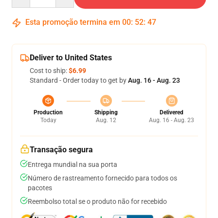
Esta promoção termina em
00
:
52
:
46
Deliver to United States
Cost to ship:
$6.99
Standard - Order today to get by
Aug. 16 - Aug. 23
Production
Shipping
Delivered
Today
Aug. 12
Aug. 16 - Aug. 23
Transação segura
Entrega mundial na sua porta
Número de rastreamento fornecido para todos os
pacotes
Reembolso total se o produto não for recebido