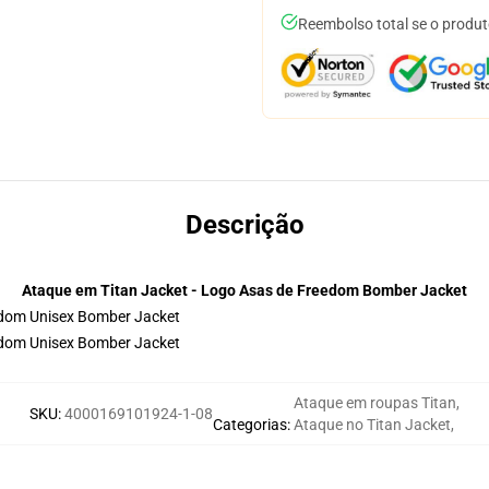
Reembolso total se o produt
Descrição
Ataque em Titan Jacket - Logo Asas de Freedom Bomber Jacket
Ataque em roupas Titan
,
SKU
:
4000169101924-1-08
Categorias
:
Ataque no Titan Jacket
,