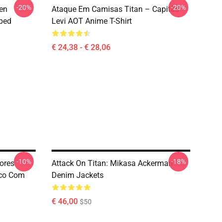
-20%
-20%
ren
Ataque Em Camisas Titan – Capitão
ped
Levi AOT Anime T-Shirt
€ 24,38 - € 28,06
-10%
-18%
Cores
Attack On Titan: Mikasa Ackerman
aco Com
Denim Jackets
€ 46,00
$50