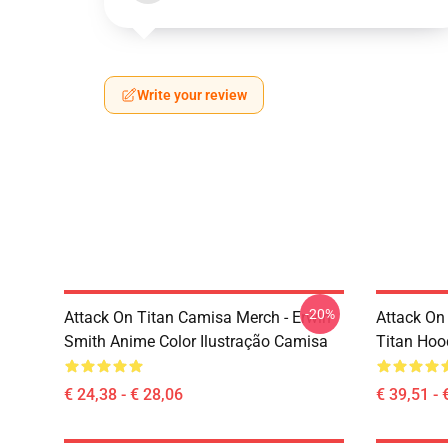
Write your review
-20%
Attack On Titan Camisa Merch - Erwin
Attack On
Smith Anime Color Ilustração Camisa
Titan Hoo
€ 24,38 - € 28,06
€ 39,51 - 