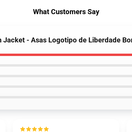
What Customers Say
an Jacket - Asas Logotipo de Liberdade B