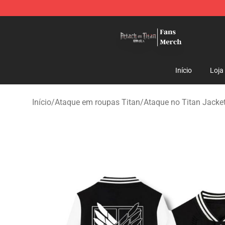
Attack On Titan Store - Official Attack On Titan Merch
Início
Loja
Início
/
Ataque em roupas Titan
/
Ataque no Titan Jacke