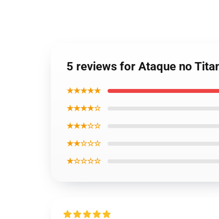
5 reviews for Ataque no Tit
★★★★★
★★★★☆
★★★☆☆
★★☆☆☆
★☆☆☆☆