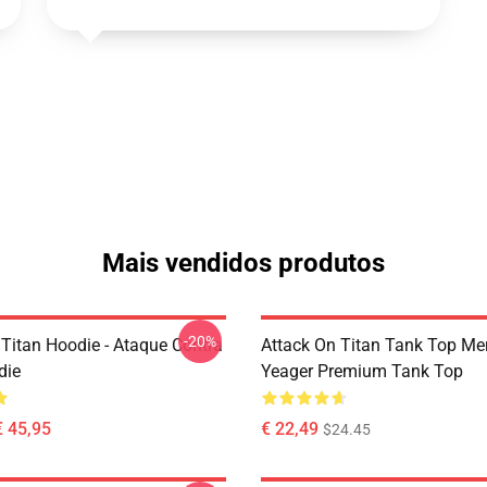
Mais vendidos produtos
-20%
 Titan Hoodie - Ataque Contra
Attack On Titan Tank Top Mer
die
Yeager Premium Tank Top
€ 45,95
€ 22,49
$24.45