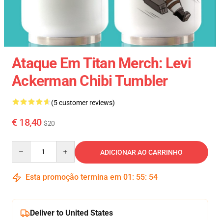
Ataque Em Titan Merch: Levi
Ackerman Chibi Tumbler
(5 customer reviews)
€ 18,40
$20
Quantity
ADICIONAR AO CARRINHO
Esta promoção termina em
01
:
55
:
54
Deliver to United States