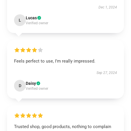
Dec 1, 2024
Lucas
L
Verified owner
Feels perfect to use, I’m really impressed.
Sep 27, 2024
Daisy
D
Verified owner
Trusted shop, good products, nothing to complain