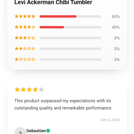
Levi Ackerman Chibi Tumbler
★★★★★
60%
★★★★☆
40%
★★★☆☆
0%
★★☆☆☆
0%
★☆☆☆☆
0%
This product surpassed my expectations with its
outstanding quality and remarkable performance.
Dec 6, 2024
Sebastian
S