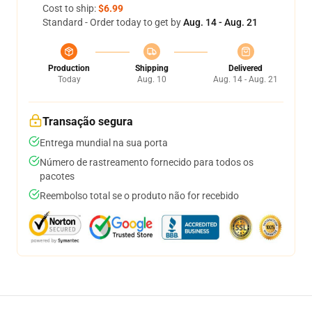
Cost to ship:
$6.99
Standard - Order today to get by
Aug. 14 - Aug. 21
Production
Shipping
Delivered
Today
Aug. 10
Aug. 14 - Aug. 21
Transação segura
Entrega mundial na sua porta
Número de rastreamento fornecido para todos os
pacotes
Reembolso total se o produto não for recebido