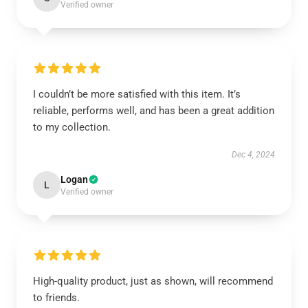
Verified owner
I couldn’t be more satisfied with this item. It’s
reliable, performs well, and has been a great addition
to my collection.
Dec 4, 2024
Logan
L
Verified owner
High-quality product, just as shown, will recommend
to friends.