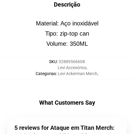
Descrição
Material: Aço inoxidável
Tipo: zip-top can
Volume: 350ML
SKU
:
32889566608
Levi Accesórios
,
Categorias
:
Levi Ackerman Merch
,
What Customers Say
5 reviews for Ataque em Titan Merch: