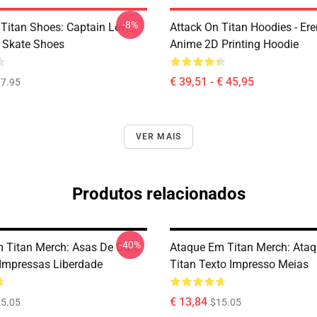
-8%
 Titan Shoes: Captain Levi
Attack On Titan Hoodies - Er
 Skate Shoes
Anime 2D Printing Hoodie
€ 39,51 - € 45,95
7.95
VER MAIS
Produtos relacionados
-40%
 Titan Merch: Asas De Ouro
Ataque Em Titan Merch: Ata
Impressas Liberdade
Titan Texto Impresso Meias
€ 13,84
5.05
$15.05