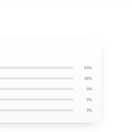
63%
38%
0%
0%
0%