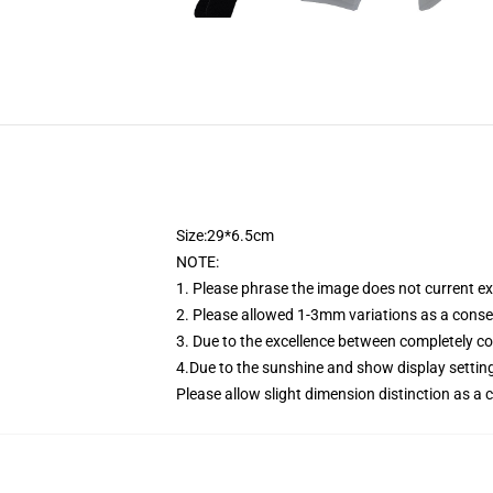
Size:29*6.5cm
NOTE:
1. Please phrase the image does not current e
2. Please allowed 1-3mm variations as a con
3. Due to the excellence between completely co
4.Due to the sunshine and show display setting 
Please allow slight dimension distinction as 