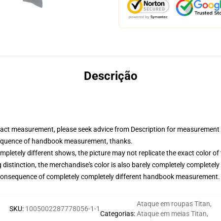
Descrição
xact measurement, please seek advice from Description for measurement 
sequence of handbook measurement, thanks.
mpletely different shows, the picture may not replicate the exact color o
distinction, the merchandise's color is also barely completely completely 
a consequence of completely completely different handbook measurement.
Ataque em roupas Titan
,
SKU
:
1005002287778056-1-1
Categorias
:
Ataque em meias Titan
,