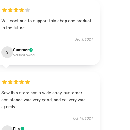
Will continue to support this shop and product
in the future.
Dec 3, 2024
Summer
S
Verified owner
Saw this store has a wide array, customer
assistance was very good, and delivery was
speedy.
Oct 18, 2024
Ella