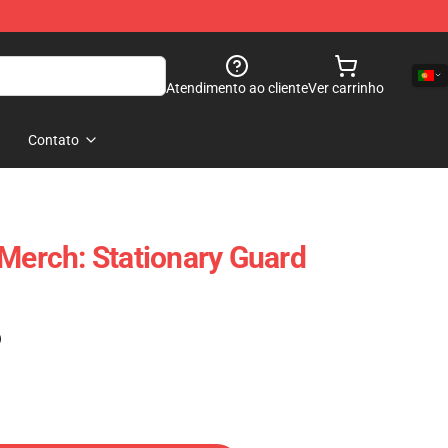
Atendimento ao cliente
Ver carrinho
Contato
 Merch: Stationary Guard
)