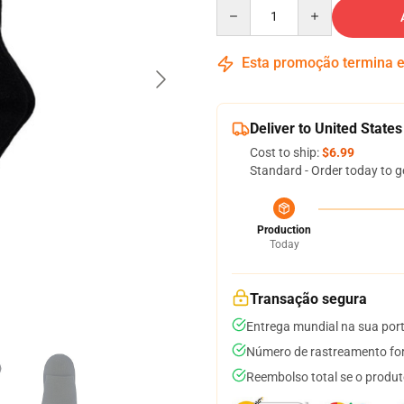
Quantity
Esta promoção termina
Deliver to United States
Cost to ship:
$6.99
Standard - Order today to g
Production
Today
Transação segura
Entrega mundial na sua por
Número de rastreamento for
Reembolso total se o produt