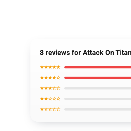
8 reviews for Attack On Tita
★★★★★
★★★★☆
★★★☆☆
★★☆☆☆
★☆☆☆☆