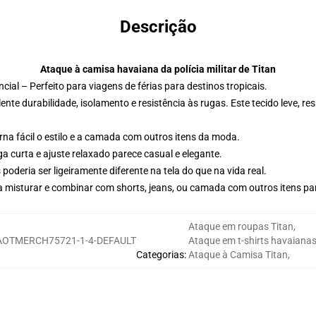
Descrição
Ataque à camisa havaiana da polícia militar de Titan
al – Perfeito para viagens de férias para destinos tropicais.
lente durabilidade, isolamento e resistência às rugas. Este tecido leve, re
na fácil o estilo e a camada com outros itens da moda.
 curta e ajuste relaxado parece casual e elegante.
oderia ser ligeiramente diferente na tela do que na vida real.
 misturar e combinar com shorts, jeans, ou camada com outros itens p
Ataque em roupas Titan
,
AOTMERCH75721-1-4-DEFAULT
Ataque em t-shirts havaianas
Categorias
:
Ataque à Camisa Titan
,