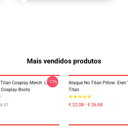
Mais vendidos produtos
-17%
 Titan Cosplay Merch: Levi
Ataque No Titan Pillow: Eren
 Cosplay Boots
Titan
€ 22,08 - € 26,68
0.57