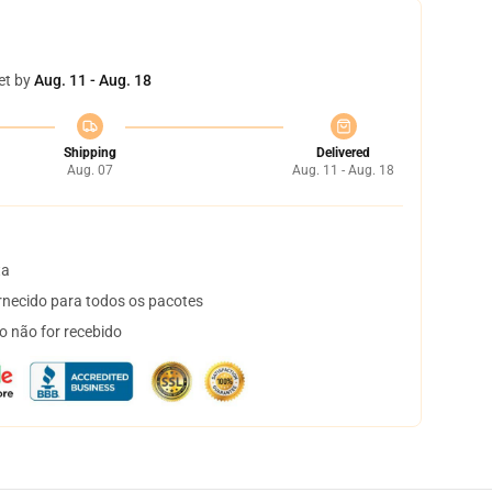
et by
Aug. 11 - Aug. 18
Shipping
Delivered
Aug. 07
Aug. 11 - Aug. 18
ta
necido para todos os pacotes
o não for recebido