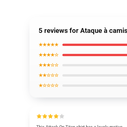
5 reviews for Ataque à camisa
★★★★★
★★★★☆
★★★☆☆
★★☆☆☆
★☆☆☆☆