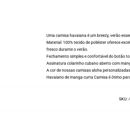
Uma camisa havaiana é um breezy, verão essenci
Material: 100% tecido de poliéster oferece exce
fresco durante o verão.
Fechamento simples e confortável do botão tor
Assinatura colarinho cubano aberto com manga
A cor de nossas camisas aloha personalizadas p
Havaiano de manga curta Camisa é ótimo para
SKU
: