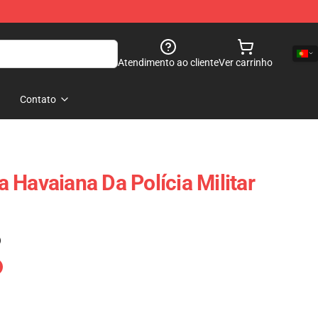
Atendimento ao cliente
Ver carrinho
Contato
 Havaiana Da Polícia Militar
)