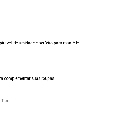
spirável, de umidade é perfeito para mantê-lo
ara complementar suas roupas.
 Titan
,