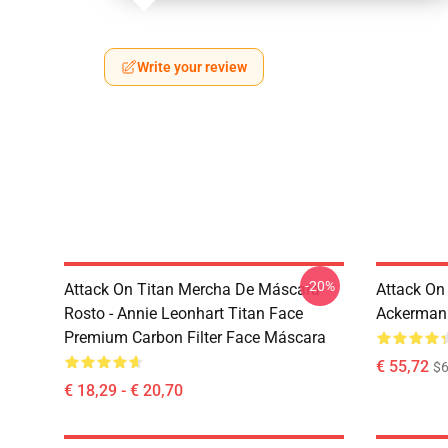
Write your review
-20%
Attack On Titan Mercha De Máscara
Attack On
Rosto - Annie Leonhart Titan Face
Ackerman
Premium Carbon Filter Face Máscara
€ 55,72
$6
€ 18,29 - € 20,70