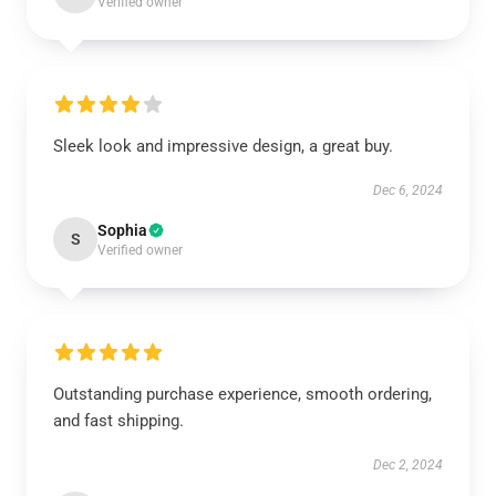
Verified owner
Sleek look and impressive design, a great buy.
Dec 6, 2024
Sophia
S
Verified owner
Outstanding purchase experience, smooth ordering,
and fast shipping.
Dec 2, 2024