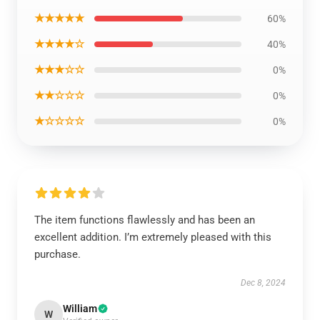
★★★★★
60%
★★★★☆
40%
★★★☆☆
0%
★★☆☆☆
0%
★☆☆☆☆
0%
The item functions flawlessly and has been an
excellent addition. I’m extremely pleased with this
purchase.
Dec 8, 2024
William
W