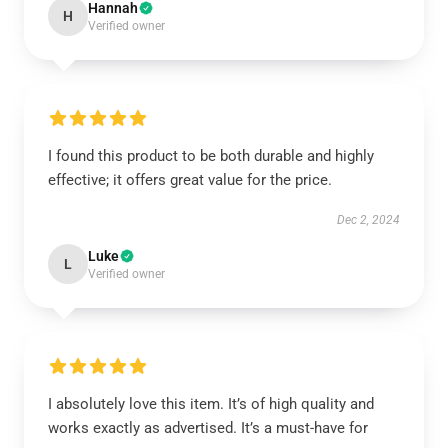
Hannah
H
Verified owner
I found this product to be both durable and highly
effective; it offers great value for the price.
Dec 2, 2024
Luke
L
Verified owner
I absolutely love this item. It’s of high quality and
works exactly as advertised. It’s a must-have for