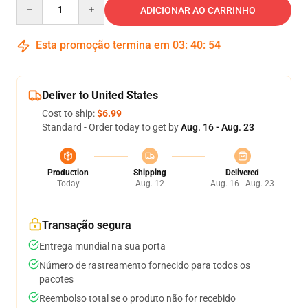
Quantity
ADICIONAR AO CARRINHO
Esta promoção termina em
03
:
40
:
53
Deliver to United States
Cost to ship:
$6.99
Standard - Order today to get by
Aug. 16 - Aug. 23
Production
Shipping
Delivered
Today
Aug. 12
Aug. 16 - Aug. 23
Transação segura
Entrega mundial na sua porta
Número de rastreamento fornecido para todos os
pacotes
Reembolso total se o produto não for recebido