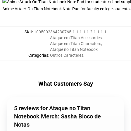
Anime Attack On Titan Notebook Note Pad for faculty college students
SKU
:
1005002364230765-1-1-1-1-1-2-1-1-1-1
Ataque em Titan Accesorries
,
Ataque em Titan Charactors
,
Ataque no Titan Notebook
,
Categorias
:
Outros Caracteres
,
What Customers Say
5 reviews for Ataque no Titan
Notebook Merch: Sasha Bloco de
Notas