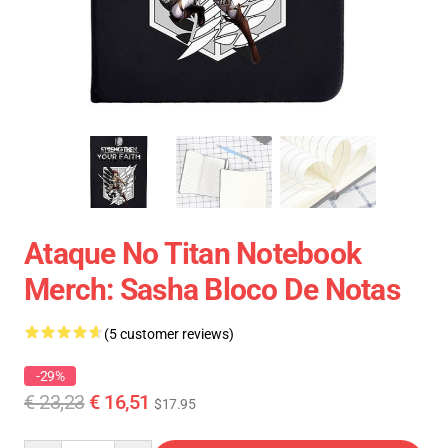
Ataque No Titan Notebook
Merch: Sasha Bloco De Notas
(5 customer reviews)
-29%
€ 23,23
€ 16,51
$17.95