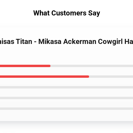
What Customers Say
isas Titan - Mikasa Ackerman Cowgirl Hal