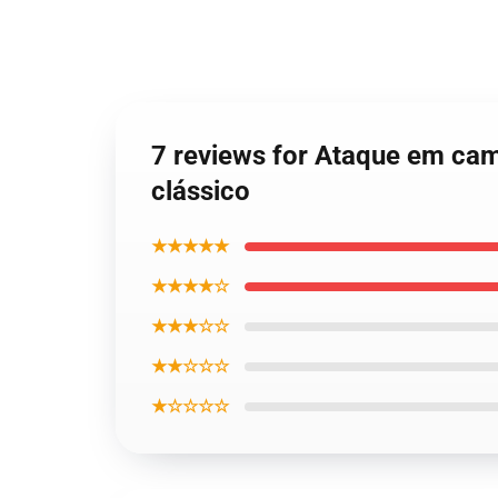
7 reviews for Ataque em cam
clássico
★★★★★
★★★★☆
★★★☆☆
★★☆☆☆
★☆☆☆☆