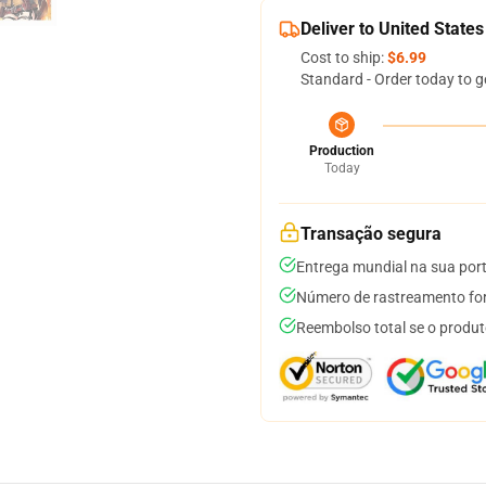
Deliver to United States
Cost to ship:
$6.99
Standard - Order today to g
Production
Today
Transação segura
Entrega mundial na sua por
Número de rastreamento for
Reembolso total se o produt