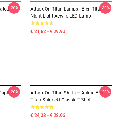
-20%
-30%
rated
Attack On Titan Lamps - Eren Titan
Night Light Acrylic LED Lamp
€ 21,62 - € 29,90
-20%
-20%
Capitão
Attack On Titan Shirts – Anime Eren
Titan Shingeki Classic T-Shirt
€ 24,38 - € 28,06