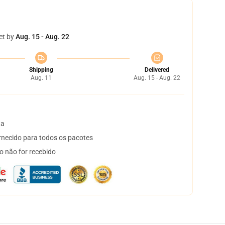
et by
Aug. 15 - Aug. 22
Shipping
Delivered
Aug. 11
Aug. 15 - Aug. 22
ta
necido para todos os pacotes
o não for recebido