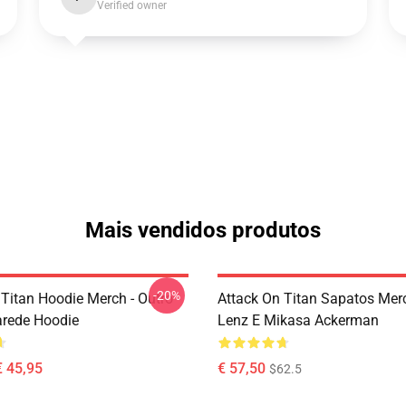
Verified owner
Mais vendidos produtos
-20%
 Titan Hoodie Merch - Outro
Attack On Titan Sapatos Merc
arede Hoodie
Lenz E Mikasa Ackerman
€ 45,95
€ 57,50
$62.5