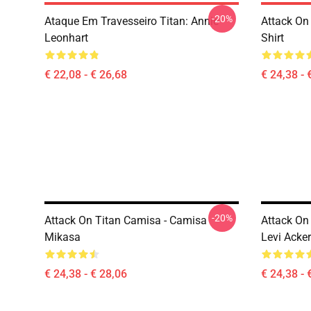
-20%
Ataque Em Travesseiro Titan: Annie
Attack On 
Leonhart
Shirt
€ 22,08 - € 26,68
€ 24,38 - 
-20%
Attack On Titan Camisa - Camisa
Attack On
Mikasa
Levi Ack
€ 24,38 - € 28,06
€ 24,38 - 