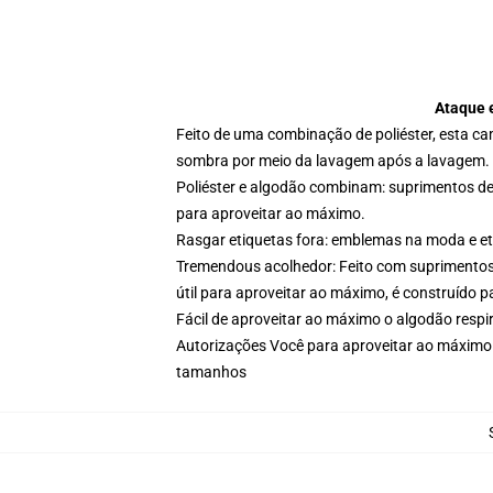
Ataque e
Feito de uma combinação de poliéster, esta ca
sombra por meio da lavagem após a lavagem.
Poliéster e algodão combinam: suprimentos de p
para aproveitar ao máximo.
Rasgar etiquetas fora: emblemas na moda e eti
Tremendous acolhedor: Feito com suprimentos d
útil para aproveitar ao máximo, é construído par
Fácil de aproveitar ao máximo o algodão respi
Autorizações Você para aproveitar ao máximo
tamanhos