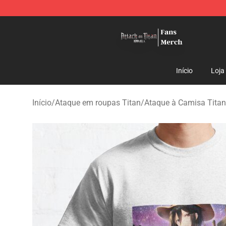
Attack On Titan Store - Official Attack On Titan Merch
Início
Loja
Início
/
Ataque em roupas Titan
/
Ataque à Camisa Titan