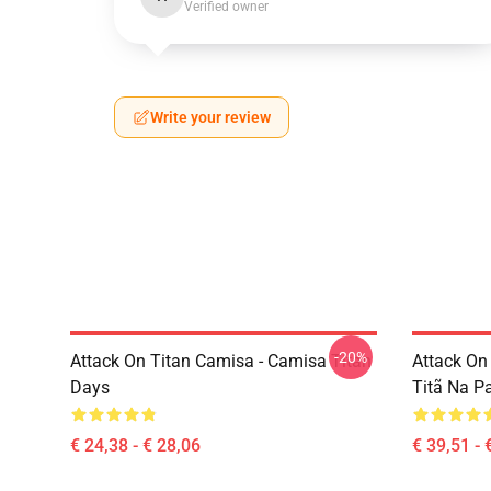
Verified owner
Write your review
-20%
Attack On Titan Camisa - Camisa Titan
Attack On
Days
Titã Na P
€ 24,38 - € 28,06
€ 39,51 - 