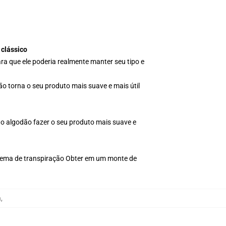
 clássico
ra que ele poderia realmente manter seu tipo e
ão torna o seu produto mais suave e mais útil
do algodão fazer o seu produto mais suave e
blema de transpiração Obter em um monte de
n
,