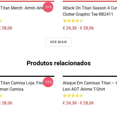
-20%
Titan Merch: Armin Arlert T-
Attack On Titan Season 4 Cu
Clutter Graphic Tee RB2411
€ 28,06
€ 24,38 - € 28,06
VER MAIS
Produtos relacionados
-20%
 Titan Camisa Loja: Fresco
Ataque Em Camisas Titan – 
erman Camisa
Levi AOT Anime T-Shirt
€ 28,06
€ 24,38 - € 28,06