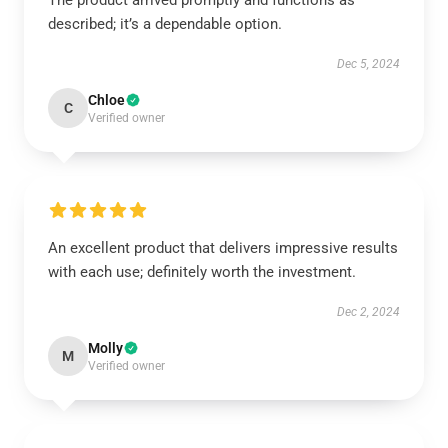
The product arrived promptly and functions as
described; it’s a dependable option.
Dec 5, 2024
Chloe
C
Verified owner
An excellent product that delivers impressive results
with each use; definitely worth the investment.
Dec 2, 2024
Molly
M
Verified owner