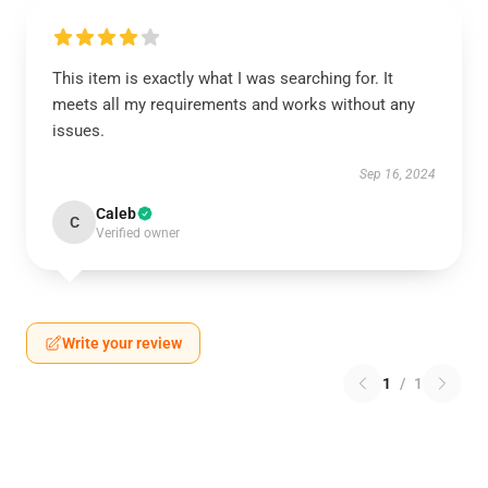
This item is exactly what I was searching for. It
meets all my requirements and works without any
issues.
Sep 16, 2024
Caleb
C
Verified owner
Write your review
1
/
1