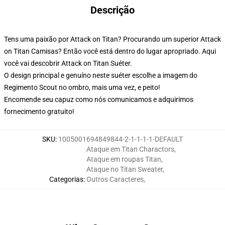
Descrição
Tens uma paixão por Attack on Titan? Procurando um superior Attack
on Titan Camisas? Então você está dentro do lugar apropriado. Aqui
você vai descobrir Attack on Titan Suéter.
O design principal e genuíno neste suéter escolhe a imagem do
Regimento Scout no ombro, mais uma vez, e peito!
Encomende seu capuz como nós comunicamos e adquirimos
fornecimento gratuito!
SKU
:
1005001694849844-2-1-1-1-1-DEFAULT
Ataque em Titan Charactors
,
Ataque em roupas Titan
,
Ataque no Titan Sweater
,
Categorias
:
Outros Caracteres
,