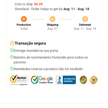
Cost to ship:
$6.99
Standard - Order today to get by
Aug. 11 - Aug. 18
Production
Shipping
Delivered
Today
Aug. 07
Aug. 11 - Aug. 18
Transação segura
Entrega mundial na sua porta
Número de rastreamento fornecido para todos os
pacotes
Reembolso total se o produto não for recebido