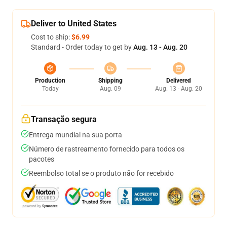
Deliver to United States
Cost to ship:
$6.99
Standard - Order today to get by
Aug. 13 - Aug. 20
Production
Shipping
Delivered
Today
Aug. 09
Aug. 13 - Aug. 20
Transação segura
Entrega mundial na sua porta
Número de rastreamento fornecido para todos os
pacotes
Reembolso total se o produto não for recebido