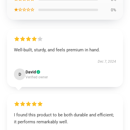
★☆☆☆☆
0%
Well-built, sturdy, and feels premium in hand.
Dec 7, 2024
David
D
Verified owner
I found this product to be both durable and efficient;
it performs remarkably well.