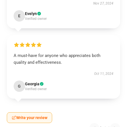
Nov 27, 2024
Evelyn
E
Verified owner
A must-have for anyone who appreciates both
quality and effectiveness.
Oct 11, 2024
Georgia
G
Verified owner
Write your review