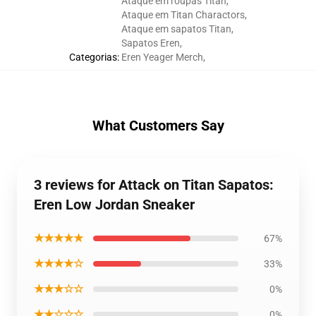
Ataque em roupas Titan
,
Ataque em Titan Charactors
,
Ataque em sapatos Titan
,
Sapatos Eren
,
Categorias
:
Eren Yeager Merch
,
What Customers Say
3 reviews for Attack on Titan Sapatos:
Eren Low Jordan Sneaker
★★★★★
67%
★★★★☆
33%
★★★☆☆
0%
★★☆☆☆
0%