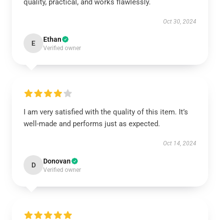
quality, practical, and works flawlessly.
Oct 30, 2024
Ethan
E
Verified owner
I am very satisfied with the quality of this item. It’s
well-made and performs just as expected.
Oct 14, 2024
Donovan
D
Verified owner