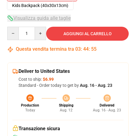
Kids Backpack (40x30x13cm)
Visualizza guida alle taglie
Quantity
AGGIUNGI AL CARRELLO
Questa vendita termina tra
03
:
44
:
54
Deliver to United States
Cost to ship:
$6.99
Standard - Order today to get by
Aug. 16 - Aug. 23
Production
Shipping
Delivered
Today
Aug. 12
Aug. 16 - Aug. 23
Transazione sicura