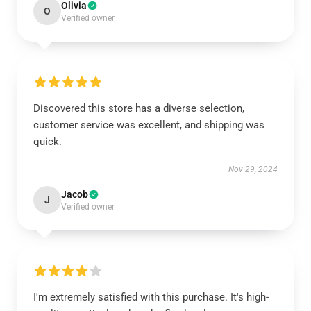
Olivia
O
Verified owner
Discovered this store has a diverse selection,
customer service was excellent, and shipping was
quick.
Nov 29, 2024
Jacob
J
Verified owner
I'm extremely satisfied with this purchase. It's high-