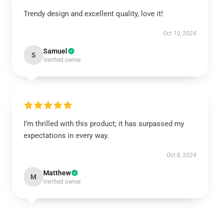
Trendy design and excellent quality, love it!
Oct 10, 2024
Samuel
S
Verified owner
I’m thrilled with this product; it has surpassed my
expectations in every way.
Oct 8, 2024
Matthew
M
Verified owner