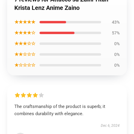
Krista Lenz Anime Zaino
★★★★★
43%
★★★★☆
57%
★★★☆☆
0%
★★☆☆☆
0%
★☆☆☆☆
0%
The craftsmanship of the product is superb; it
combines durability with elegance.
Dec 6, 2024