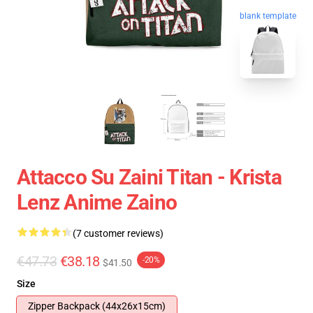
blank template
Attacco Su Zaini Titan - Krista
Lenz Anime Zaino
(7 customer reviews)
€47.73
€38.18
-20%
$41.50
Size
Zipper Backpack (44x26x15cm)