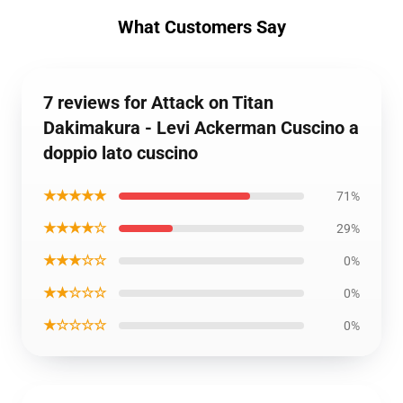
What Customers Say
7 reviews for Attack on Titan
Dakimakura - Levi Ackerman Cuscino a
doppio lato cuscino
★★★★★
71%
★★★★☆
29%
★★★☆☆
0%
★★☆☆☆
0%
★☆☆☆☆
0%