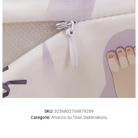
SKU
:
3256802704879289
Categorie
:
Attacco su Titan Dakimakura
,