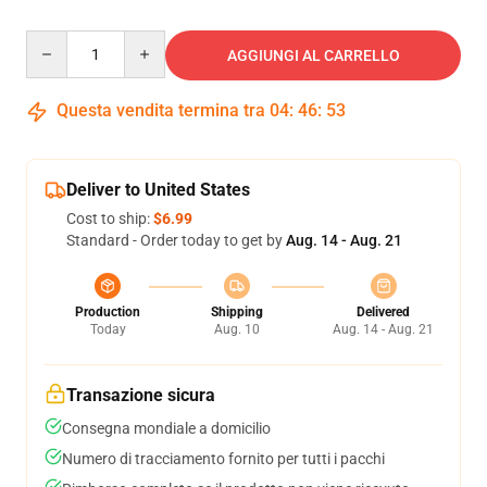
Quantity
AGGIUNGI AL CARRELLO
Questa vendita termina tra
04
:
46
:
52
Deliver to United States
Cost to ship:
$6.99
Standard - Order today to get by
Aug. 14 - Aug. 21
Production
Shipping
Delivered
Today
Aug. 10
Aug. 14 - Aug. 21
Transazione sicura
Consegna mondiale a domicilio
Numero di tracciamento fornito per tutti i pacchi