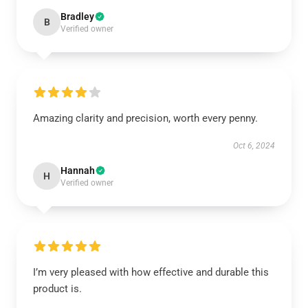
Bradley
B
Verified owner
Amazing clarity and precision, worth every penny.
Oct 6, 2024
Hannah
H
Verified owner
I’m very pleased with how effective and durable this
product is.