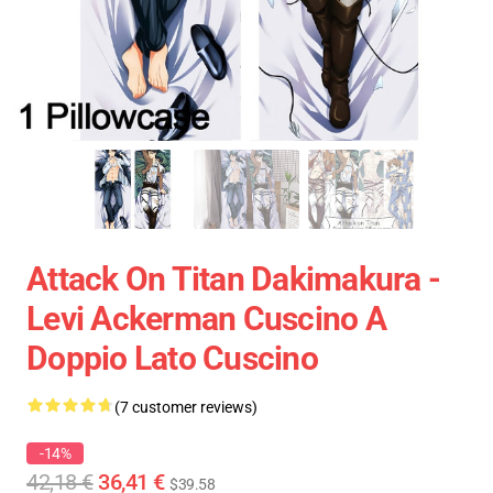
Attack On Titan Dakimakura -
Levi Ackerman Cuscino A
Doppio Lato Cuscino
(7 customer reviews)
-14%
42,18 €
36,41 €
$39.58