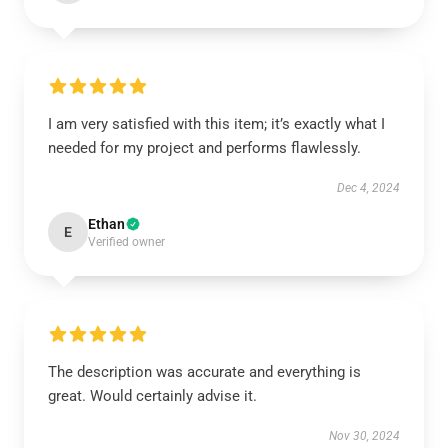
I am very satisfied with this item; it’s exactly what I
needed for my project and performs flawlessly.
Dec 4, 2024
Ethan
E
Verified owner
The description was accurate and everything is
great. Would certainly advise it.
Nov 30, 2024