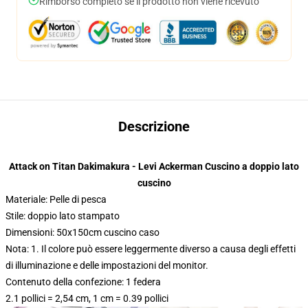
Rimborso completo se il prodotto non viene ricevuto
Descrizione
Attack on Titan Dakimakura - Levi Ackerman Cuscino a doppio lato
cuscino
Materiale: Pelle di pesca
Stile: doppio lato stampato
Dimensioni: 50x150cm cuscino caso
Nota: 1. Il colore può essere leggermente diverso a causa degli effetti
di illuminazione e delle impostazioni del monitor.
Contenuto della confezione: 1 federa
2.1 pollici = 2,54 cm, 1 cm = 0.39 pollici