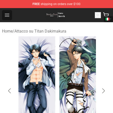
FREE
shipping on orders over $100
Attack On Titan Store - Official Attack On Titan Merchan
Open menu
Home
/
Attacco su Titan Dakimakura