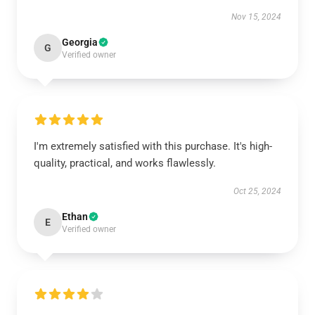
Nov 15, 2024
Georgia
G
Verified owner
I'm extremely satisfied with this purchase. It's high-
quality, practical, and works flawlessly.
Oct 25, 2024
Ethan
E
Verified owner