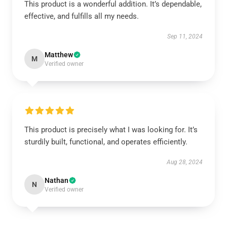
This product is a wonderful addition. It’s dependable,
effective, and fulfills all my needs.
Sep 11, 2024
Matthew
M
Verified owner
This product is precisely what I was looking for. It’s
sturdily built, functional, and operates efficiently.
Aug 28, 2024
Nathan
N
Verified owner