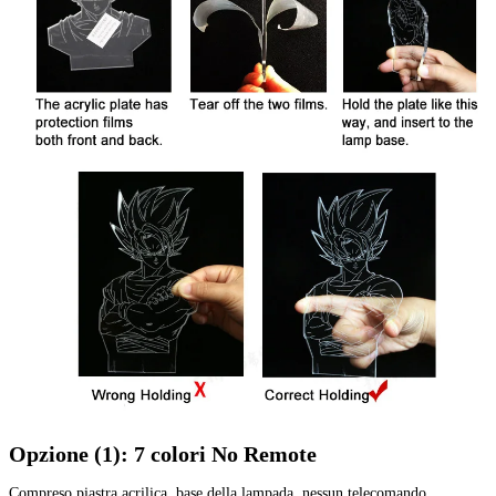
Opzione (1): 7 colori No Remote
Compreso piastra acrilica, base della lampada, nessun telecomando