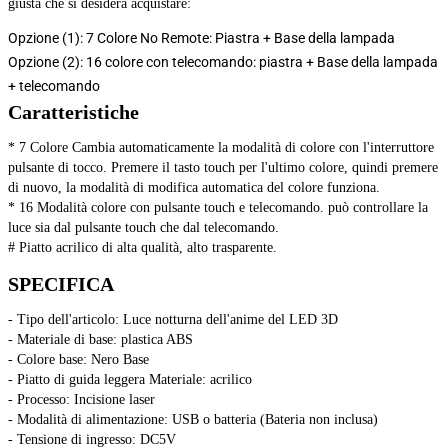
giusta che si desidera acquistare:
Opzione (1): 7 Colore No Remote: Piastra + Base della lampada
Opzione (2): 16 colore con telecomando: piastra + Base della lampada
+ telecomando
Caratteristiche
* 7 Colore Cambia automaticamente la modalità di colore con l'interruttore 
pulsante di tocco. Premere il tasto touch per l'ultimo colore, quindi premere 
di nuovo, la modalità di modifica automatica del colore funziona.
* 16 Modalità colore con pulsante touch e telecomando. può controllare la 
luce sia dal pulsante touch che dal telecomando.
# Piatto acrilico di alta qualità, alto trasparente.
SPECIFICA
- Tipo dell'articolo: Luce notturna dell'anime del LED 3D
- Materiale di base: plastica ABS
- Colore base: Nero Base
- Piatto di guida leggera Materiale: acrilico
- Processo: Incisione laser
- Modalità di alimentazione: USB o batteria (Bateria non inclusa)
- Tensione di ingresso: DC5V