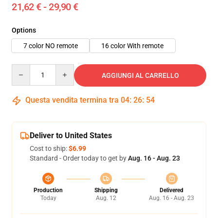
21,62 € - 29,90 €
Options
7 color NO remote
16 color With remote
Quantity
AGGIUNGI AL CARRELLO
Questa vendita termina tra
04
:
26
:
52
Deliver to United States
Cost to ship:
$6.99
Standard - Order today to get by
Aug. 16 - Aug. 23
Production
Shipping
Delivered
Today
Aug. 12
Aug. 16 - Aug. 23