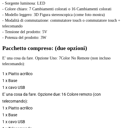
- Sorgente luminosa: LED
- Colore chiaro: 7 Cambiamenti colorati o 16 Cambiamenti colorati
- Modello leggero: 3D Figura stereoscopica (come foto mostra)
- Modalità di commutazione: commutatore touch o commutatore touch + 
telecomando
- Tensione del prodotto: 5V
- Potenza del prodotto: 3W
Pacchetto compreso: (due opzioni)
E' una cosa da fare. Opzione Uno: 7Color No Remote (non incluso 
telecomando):
1 x Piatto acrilico
1 x Base
1 x cavo USB
E' una cosa da fare. Opzione due: 16 Colore remoto (con
telecomando):
1 x Piatto acrilico
1 x Base
1 x cavo USB