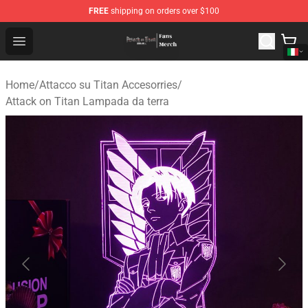
FREE
shipping on orders over $100
Attack On Titan Store - Official Attack On Titan Merchan
Open menu
Home
/
Attacco su Titan Accesorries
/
Attack on Titan Lampada da terra