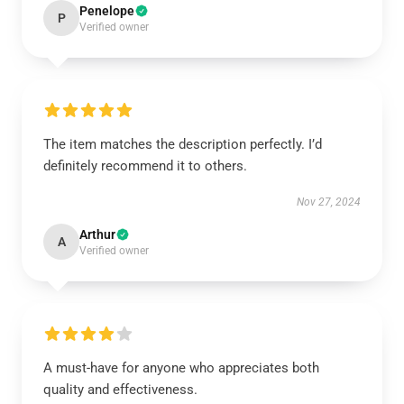
Penelope
P
Verified owner
The item matches the description perfectly. I’d
definitely recommend it to others.
Nov 27, 2024
Arthur
A
Verified owner
A must-have for anyone who appreciates both
quality and effectiveness.