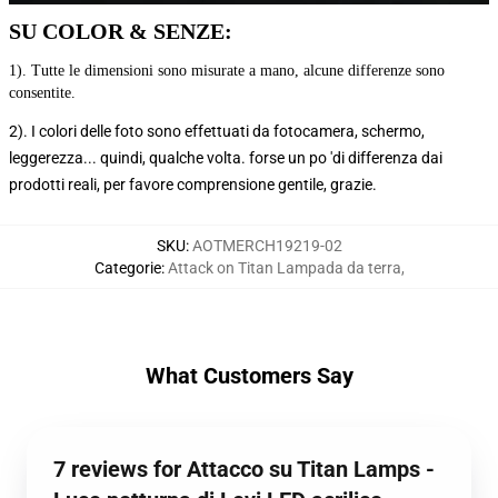
SU COLOR & SENZE:
1). Tutte le dimensioni sono misurate a mano, alcune differenze sono 
consentite.
2). I colori delle foto sono effettuati da fotocamera, schermo,
leggerezza... quindi, qualche volta. forse un po 'di differenza dai
prodotti reali, per favore comprensione gentile, grazie.
SKU
:
AOTMERCH19219-02
Categorie
:
Attack on Titan Lampada da terra
,
What Customers Say
7 reviews for Attacco su Titan Lamps -