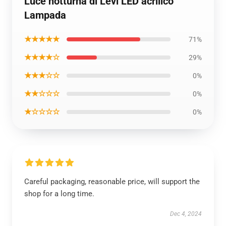
Luce notturna di Levi LED acrilico
Lampada
★★★★★
71%
★★★★☆
29%
★★★☆☆
0%
★★☆☆☆
0%
★☆☆☆☆
0%
Careful packaging, reasonable price, will support the
shop for a long time.
Dec 4, 2024