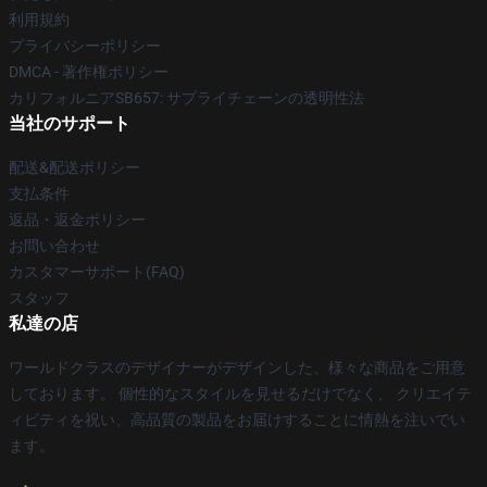
利用規約
プライバシーポリシー
DMCA - 著作権ポリシー
カリフォルニアSB657: サプライチェーンの透明性法
当社のサポート
配送&配送ポリシー
支払条件
返品・返金ポリシー
お問い合わせ
カスタマーサポート(FAQ)
スタッフ
私達の店
ワールドクラスのデザイナーがデザインした、様々な商品をご用意
しております。 個性的なスタイルを見せるだけでなく、 クリエイテ
ィビティを祝い、高品質の製品をお届けすることに情熱を注いでい
ます。