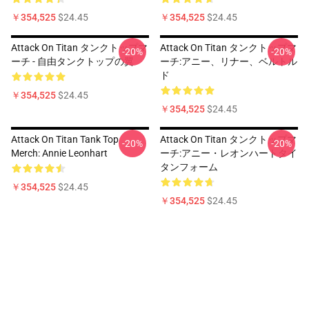
￥354,525
$24.45
￥354,525
$24.45
Attack On Titan タンクトップマ
Attack On Titan タンクトップマ
-20%
-20%
ーチ - 自由タンクトップの翼
ーチ:アニー、リナー、ベルトル
ド
￥354,525
$24.45
￥354,525
$24.45
Attack On Titan Tank Top
Attack On Titan タンクトップマ
-20%
-20%
Merch: Annie Leonhart
ーチ:アニー・レオンハートタイ
タンフォーム
￥354,525
$24.45
￥354,525
$24.45