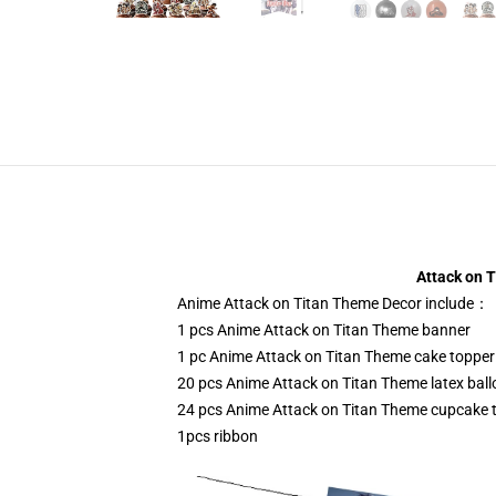
Attack on 
Anime Attack on Titan Theme Decor include：
1 pcs Anime Attack on Titan Theme banner
1 pc Anime Attack on Titan Theme cake topper
20 pcs Anime Attack on Titan Theme latex bal
24 pcs Anime Attack on Titan Theme cupcake 
1pcs ribbon