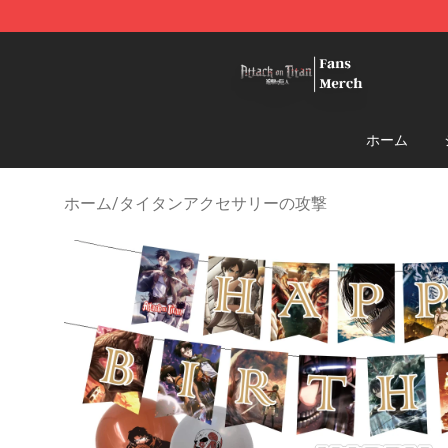
Attack On Titan Store - Official Attack On Titan Merch
ホーム
ホーム
/
タイタンアクセサリーの攻撃