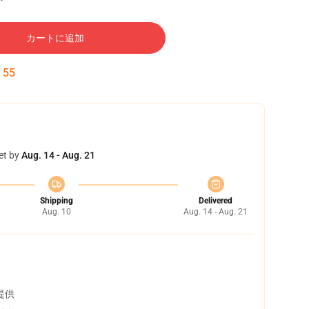
カートに追加
:
53
et by
Aug. 14 - Aug. 21
Shipping
Delivered
Aug. 10
Aug. 14 - Aug. 21
提供