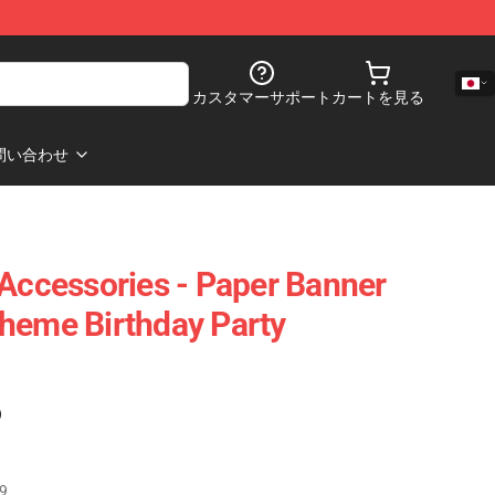
カスタマーサポート
カートを見る
問い合わせ
 Accessories - Paper Banner
heme Birthday Party
)
9