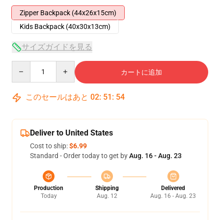
Zipper Backpack (44x26x15cm)
Kids Backpack (40x30x13cm)
サイズガイドを見る
Quantity
カートに追加
このセールはあと
02
:
51
:
54
Deliver to United States
Cost to ship:
$6.99
Standard - Order today to get by
Aug. 16 - Aug. 23
Production
Shipping
Delivered
Today
Aug. 12
Aug. 16 - Aug. 23