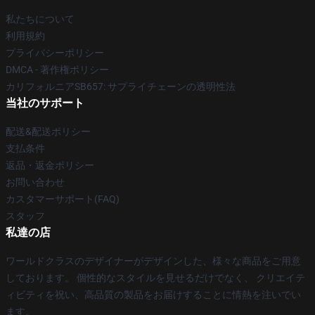
私たちについて
利用規約
プライバシーポリシー
DMCA - 著作権ポリシー
カリフォルニアSB657: サプライチェーンの透明性法
当社のサポート
配送&配送ポリシー
支払条件
返品・返金ポリシー
お問い合わせ
カスタマーサポート(FAQ)
スタッフ
私達の店
ワールドクラスのデザイナーがデザインした、様々な商品をご用意
しております。 個性的なスタイルを見せるだけでなく、 クリエイテ
ィビティを祝い、高品質の製品をお届けすることに情熱を注いでい
ます。