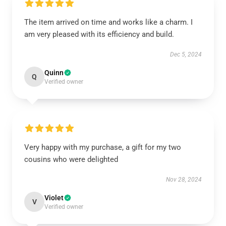
The item arrived on time and works like a charm. I
am very pleased with its efficiency and build.
Dec 5, 2024
Quinn
Q
Verified owner
Very happy with my purchase, a gift for my two
cousins who were delighted
Nov 28, 2024
Violet
V
Verified owner