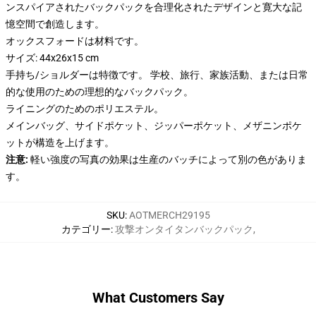
ンスパイアされたバックパックを合理化されたデザインと寛大な記
憶空間で創造します。
オックスフォードは材料です。
サイズ: 44x26x15 cm
手持ち/ショルダーは特徴です。 学校、旅行、家族活動、または日常
的な使用のための理想的なバックパック。
ライニングのためのポリエステル。
メインバッグ、サイドポケット、ジッパーポケット、メザニンポケ
ットが構造を上げます。
注意:
軽い強度の写真の効果は生産のバッチによって別の色がありま
す。
SKU
:
AOTMERCH29195
カテゴリー
:
攻撃オンタイタンバックパック
,
What Customers Say