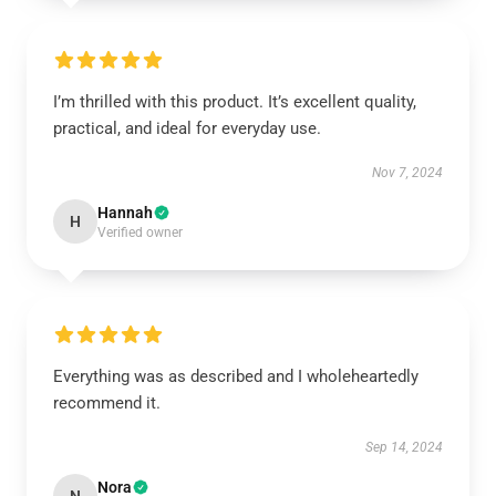
I’m thrilled with this product. It’s excellent quality,
practical, and ideal for everyday use.
Nov 7, 2024
Hannah
H
Verified owner
Everything was as described and I wholeheartedly
recommend it.
Sep 14, 2024
Nora