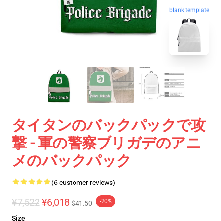
blank template
タイタンのバックパックで攻
撃 - 軍の警察ブリガデのアニ
メのバックパック
(6 customer reviews)
¥7,522
¥6,018
-20%
$41.50
Size