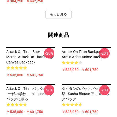
￥384,250 - ￥442,250
もっと見る
関連商品
Attack On Titan Backpack
Attack On Titan Backpacks -
-20%
-20%
Merch: Attack On Titan's Logo
Armin Arlert Anime Backpack
Canvas Backpack
￥535,050 - ￥601,750
￥535,050 - ￥601,750
Attack On Titan バックパック
タイタンのバックパックを攻
-20%
-20%
- 十代の学校Luminousバック
撃 - Sasha Blouse アニメ バッ
パックに戻る
クパック
￥535,050 - ￥601,750
￥535,050 - ￥601,750