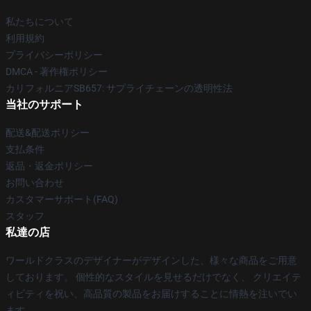
私たちについて
利用規約
プライバシーポリシー
DMCA - 著作権ポリシー
カリフォルニアSB657: サプライチェーンの透明性法
当社のサポート
配送&配送ポリシー
支払条件
返品・返金ポリシー
お問い合わせ
カスタマーサポート(FAQ)
スタッフ
私達の店
ワールドクラスのデザイナーがデザインした、様々な商品をご用意
しております。 個性的なスタイルを見せるだけでなく、 クリエイテ
ィビティを祝い、高品質の製品をお届けすることに情熱を注いでい
ます。