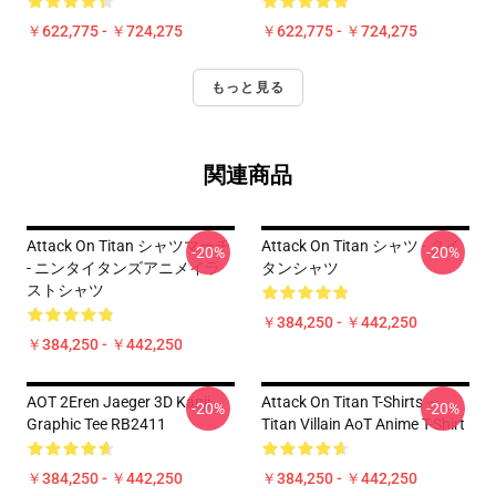
￥622,775 - ￥724,275
￥622,775 - ￥724,275
もっと見る
関連商品
Attack On Titan シャツマーチ
Attack On Titan シャツ - タイ
-20%
-20%
- ニンタイタンズアニメイラ
タンシャツ
ストシャツ
￥384,250 - ￥442,250
￥384,250 - ￥442,250
AOT 2Eren Jaeger 3D Kanji
Attack On Titan T-Shirts –
-20%
-20%
Graphic Tee RB2411
Titan Villain AoT Anime T-Shirt
￥384,250 - ￥442,250
￥384,250 - ￥442,250