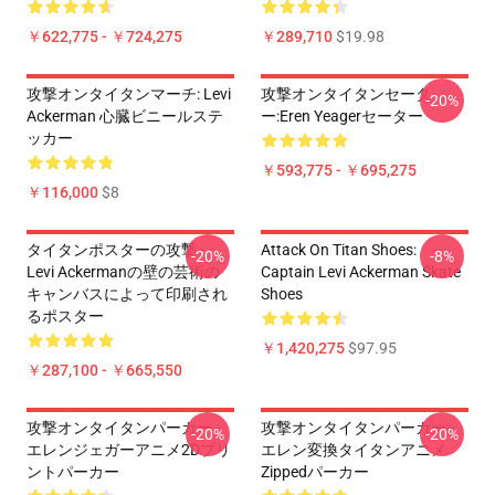
￥622,775 - ￥724,275
￥289,710
$19.98
攻撃オンタイタンマーチ: Levi
攻撃オンタイタンセータ
-20%
Ackerman 心臓ビニールステ
ー:Eren Yeagerセーター
ッカー
￥593,775 - ￥695,275
￥116,000
$8
タイタンポスターの攻撃 -
Attack On Titan Shoes:
-20%
-8%
Levi Ackermanの壁の芸術の
Captain Levi Ackerman Skate
キャンバスによって印刷され
Shoes
るポスター
￥1,420,275
$97.95
￥287,100 - ￥665,550
攻撃オンタイタンパーカー -
攻撃オンタイタンパーカー -
-20%
-20%
エレンジェガーアニメ2Dプリ
エレン変換タイタンアニメ
ントパーカー
Zippedパーカー