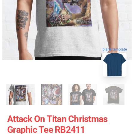
blank template
Attack On Titan Christmas
Graphic Tee RB2411