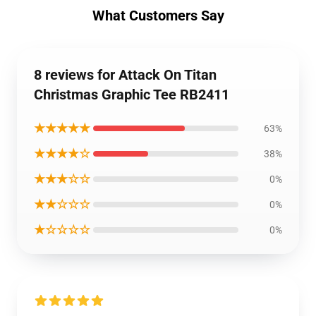
What Customers Say
8 reviews for Attack On Titan
Christmas Graphic Tee RB2411
★★★★★
63%
★★★★☆
38%
★★★☆☆
0%
★★☆☆☆
0%
★☆☆☆☆
0%