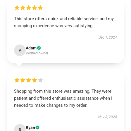
This store offers quick and reliable service, and my
shopping experience was very satisfying.
Dec 1, 2024
Adam
A
Verified owner
Shopping from this store was amazing. They were
patient and offered enthusiastic assistance when I
needed to make changes to my order.
Nov 8, 2024
Ryan
R