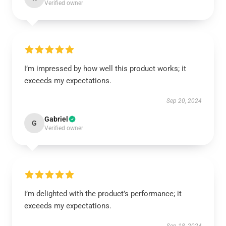
Verified owner
I’m impressed by how well this product works; it
exceeds my expectations.
Sep 20, 2024
Gabriel
G
Verified owner
I’m delighted with the product’s performance; it
exceeds my expectations.