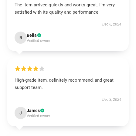
The item arrived quickly and works great. I’m very
satisfied with its quality and performance.
Dec 6, 2024
Bella
B
Verified owner
High-grade item, definitely recommend, and great
support team.
Dec 3, 2024
James
J
Verified owner