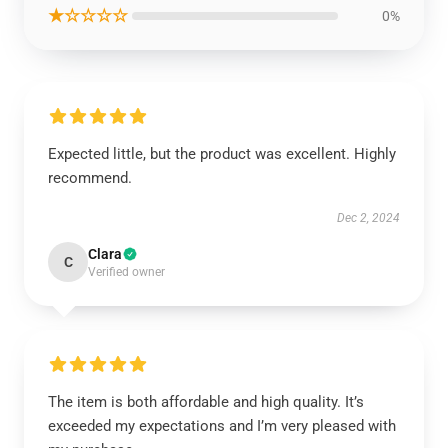
★☆☆☆☆
0%
Expected little, but the product was excellent. Highly
recommend.
Dec 2, 2024
Clara
C
Verified owner
The item is both affordable and high quality. It’s
exceeded my expectations and I’m very pleased with