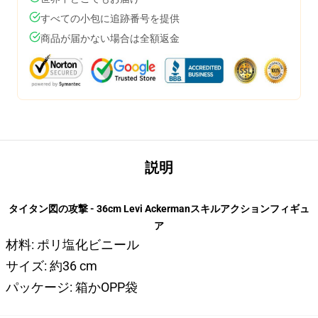
すべての小包に追跡番号を提供
商品が届かない場合は全額返金
説明
タイタン図の攻撃 - 36cm Levi Ackermanスキルアクションフィギュ
ア
材料: ポリ塩化ビニール
サイズ: 約36 cm
パッケージ: 箱かOPP袋