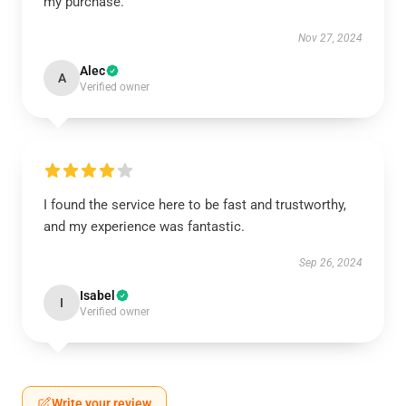
my purchase.
Nov 27, 2024
Alec
A
Verified owner
I found the service here to be fast and trustworthy,
and my experience was fantastic.
Sep 26, 2024
Isabel
I
Verified owner
Write your review