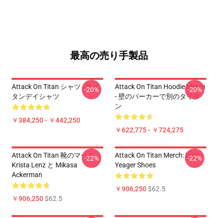
最高の売り手製品
Attack On Titan シャツ - タイ
Attack On Titan Hoodie Merch
-20%
-20%
タンデイシャツ
- 壁のパーカーで別のタイタ
ン
￥384,250 - ￥442,250
￥622,775 - ￥724,275
Attack On Titan 靴のマーチ:
Attack On Titan Merch: Eren
-22%
-22%
Krista Lenz と Mikasa
Yeager Shoes
Ackerman
￥906,250
$62.5
￥906,250
$62.5