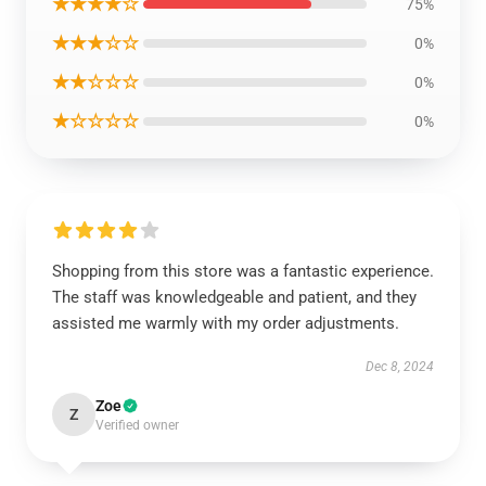
★★★★☆
75%
★★★☆☆
0%
★★☆☆☆
0%
★☆☆☆☆
0%
Shopping from this store was a fantastic experience.
The staff was knowledgeable and patient, and they
assisted me warmly with my order adjustments.
Dec 8, 2024
Zoe
Z
Verified owner