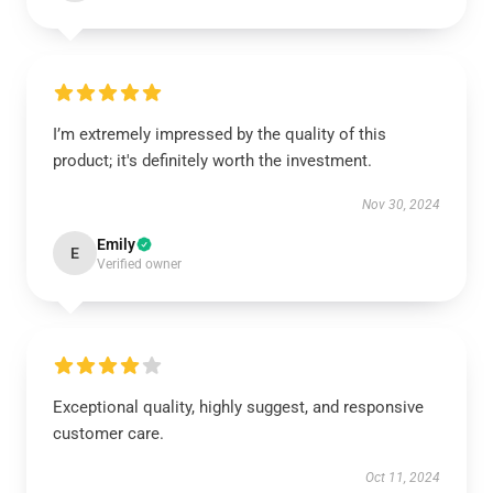
I’m extremely impressed by the quality of this
product; it's definitely worth the investment.
Nov 30, 2024
Emily
E
Verified owner
Exceptional quality, highly suggest, and responsive
customer care.
Oct 11, 2024