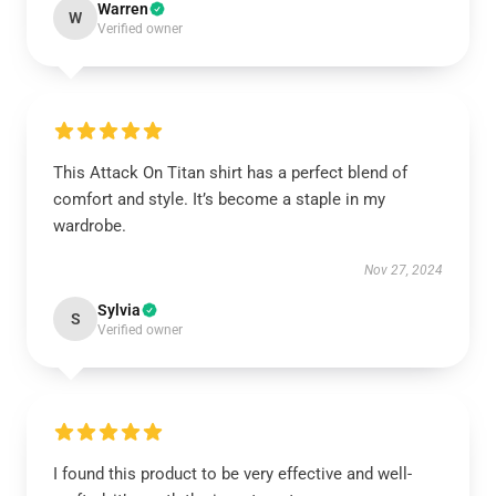
Warren
W
Verified owner
This Attack On Titan shirt has a perfect blend of
comfort and style. It’s become a staple in my
wardrobe.
Nov 27, 2024
Sylvia
S
Verified owner
I found this product to be very effective and well-