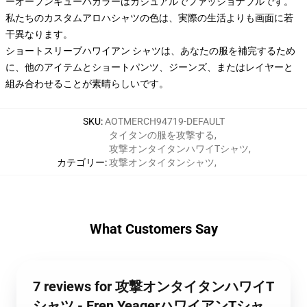
ーオープンキューバカラーはカジュアルでファッショナブルです。
私たちのカスタムアロハシャツの色は、実際の生活よりも画面に若
干異なります。
ショートスリーブハワイアン シャツは、あなたの服を補完するため
に、他のアイテムとショートパンツ、ジーンズ、またはレイヤーと
組み合わせることが素晴らしいです。
SKU
:
AOTMERCH94719-DEFAULT
タイタンの服を攻撃する
,
攻撃オンタイタンハワイTシャツ
,
カテゴリー
:
攻撃オンタイタンシャツ
,
What Customers Say
7 reviews for 攻撃オンタイタンハワイT
シャツ - Eren YeagerハワイアンTシャ