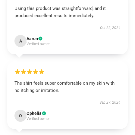
Using this product was straightforward, and it
produced excellent results immediately.
Oct 22, 2024
Aaron
A
Verified owner
The shirt feels super comfortable on my skin with
no itching or irritation.
Sep 27, 2024
Ophelia
O
Verified owner