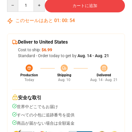
Quantity
カートに追加
このセールはあと
01
:
00
:
53
Deliver to United States
Cost to ship:
$6.99
Standard - Order today to get by
Aug. 14 - Aug. 21
Production
Shipping
Delivered
Today
Aug. 10
Aug. 14 - Aug. 21
安全な取引
世界中どこでもお届け
すべての小包に追跡番号を提供
商品が届かない場合は全額返金