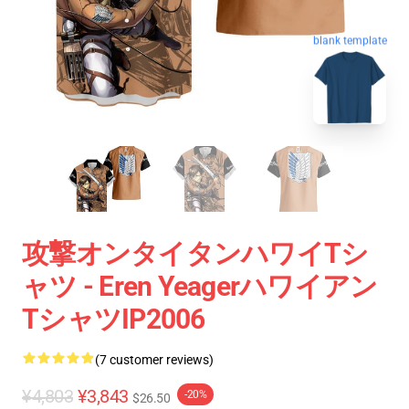
blank template
攻撃オンタイタンハワイTシ
ャツ - Eren Yeagerハワイアン
TシャツIP2006
(7 customer reviews)
¥4,803
¥3,843
-20%
$26.50