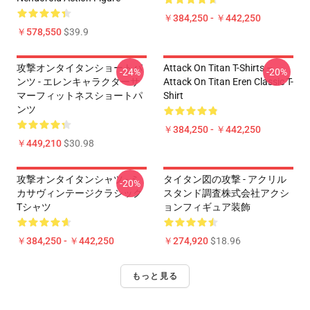
￥384,250 - ￥442,250
￥578,550
$39.9
攻撃オンタイタンショートパ
Attack On Titan T-Shirts –
-24%
-20%
ンツ - エレンキャラクターサ
Attack On Titan Eren Classic T-
マーフィットネスショートパ
Shirt
ンツ
￥384,250 - ￥442,250
￥449,210
$30.98
攻撃オンタイタンシャツ - ミ
タイタン図の攻撃 - アクリル
-20%
カサヴィンテージクラシック
スタンド調査株式会社アクシ
Tシャツ
ョンフィギュア装飾
￥384,250 - ￥442,250
￥274,920
$18.96
もっと見る