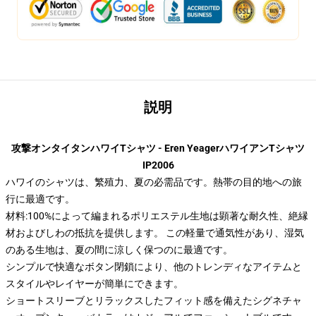
説明
攻撃オンタイタンハワイTシャツ - Eren YeagerハワイアンTシャツ
IP2006
ハワイのシャツは、繁殖力、夏の必需品です。熱帯の目的地への旅
行に最適です。
材料:100%によって編まれるポリエステル生地は顕著な耐久性、絶縁
材およびしわの抵抗を提供します。 この軽量で通気性があり、湿気
のある生地は、夏の間に涼しく保つのに最適です。
シンプルで快適なボタン閉鎖により、他のトレンディなアイテムと
スタイルやレイヤーが簡単にできます。
ショートスリーブとリラックスしたフィット感を備えたシグネチャ