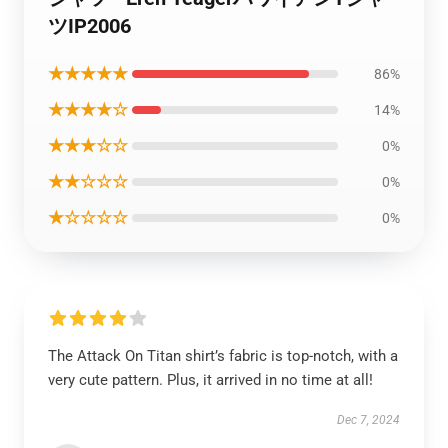
ツIP2006
★★★★★
86%
★★★★☆
14%
★★★☆☆
0%
★★☆☆☆
0%
★☆☆☆☆
0%
The Attack On Titan shirt’s fabric is top-notch, with a
very cute pattern. Plus, it arrived in no time at all!
Dec 7, 2024