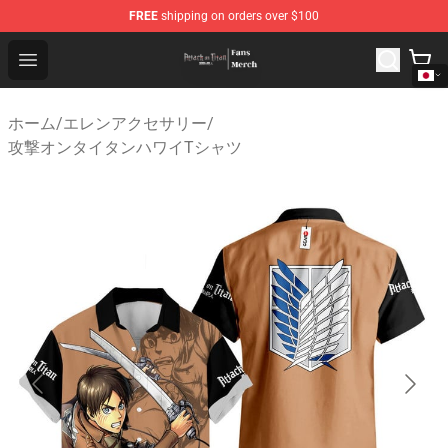
FREE
shipping on orders over $100
Attack On Titan Store - Official Attack On Titan Merchan
Open menu
ホーム
/
エレンアクセサリー
/
攻撃オンタイタンハワイTシャツ