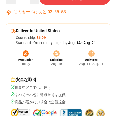
このセールはあと
03
:
55
:
52
Deliver to United States
Cost to ship:
$6.99
Standard - Order today to get by
Aug. 14 - Aug. 21
Production
Shipping
Delivered
Today
Aug. 10
Aug. 14 - Aug. 21
安全な取引
世界中どこでもお届け
すべての小包に追跡番号を提供
商品が届かない場合は全額返金