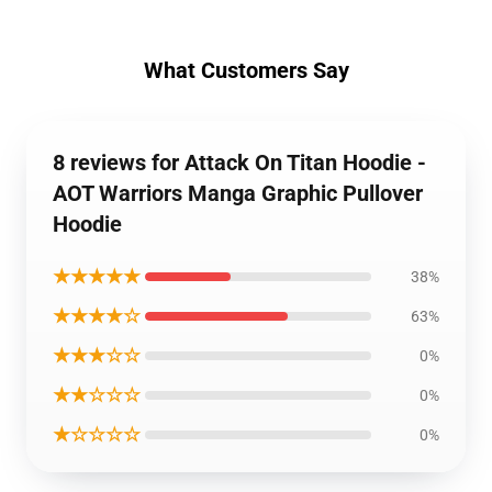
What Customers Say
8 reviews for Attack On Titan Hoodie -
AOT Warriors Manga Graphic Pullover
Hoodie
★★★★★
38%
★★★★☆
63%
★★★☆☆
0%
★★☆☆☆
0%
★☆☆☆☆
0%