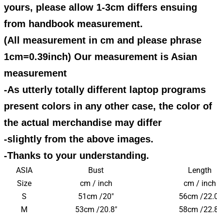
yours, please allow 1-3cm differs ensuing
from handbook measurement.
(All measurement in cm and please phrase
1cm=0.39inch) Our measurement is Asian
measurement
-As utterly totally different laptop programs
present colors in any other case, the color of
the actual merchandise may differ
-slightly from the above images.
-Thanks to your understanding.
ASIA
Bust
Length
Size
cm / inch
cm / inch
S
51cm /20"
56cm /22.0
M
53cm /20.8"
58cm /22.8