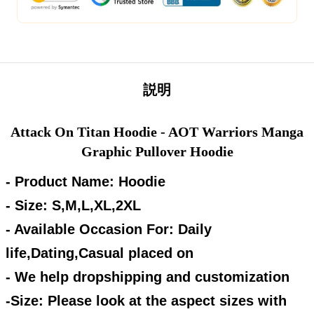
説明
Attack On Titan Hoodie - AOT Warriors Manga
Graphic Pullover Hoodie
- Product Name: Hoodie
- Size: S,M,L,XL,2XL
- Available Occasion For: Daily
life,Dating,Casual placed on
- We help dropshipping and customization
-Size: Please look at the aspect sizes with