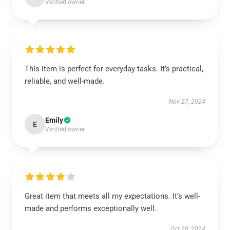
Verified owner
This item is perfect for everyday tasks. It’s practical,
reliable, and well-made.
Nov 27, 2024
Emily
E
Verified owner
Great item that meets all my expectations. It’s well-
made and performs exceptionally well.
Oct 20, 2024