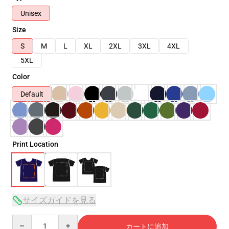
Unisex
Size
S
M
L
XL
2XL
3XL
4XL
5XL
Color
Default
Print Location
サイズガイドを見る
Quantity
カートに追加