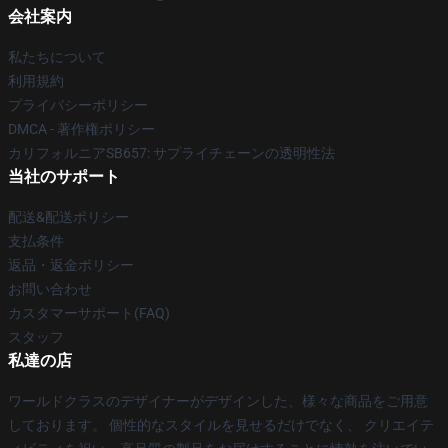
会社案内
私たちについて
利用規約
プライバシーポリシー
DMCA - 著作権ポリシー
カリフォルニアSB657: サプライチェーンの透明性法
当社のサポート
配送&配送ポリシー
支払条件
返品・返金ポリシー
お問い合わせ
カスタマーサポート(FAQ)
スタッフ
私達の店
ワールドクラスのデザイナーがデザインした、様々な商品をご用意
しております。 個性的なスタイルを見せるだけでなく、 クリエイテ