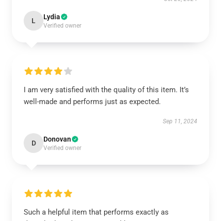
Lydia
L
Verified owner
I am very satisfied with the quality of this item. It’s
well-made and performs just as expected.
Sep 11, 2024
Donovan
D
Verified owner
Such a helpful item that performs exactly as