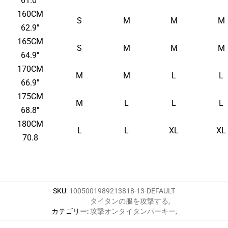
61.0"
160CM
S
M
M
M
62.9"
165CM
S
M
M
M
64.9"
170CM
M
M
L
L
66.9"
175CM
M
L
L
L
68.8"
180CM
L
L
XL
XL
70.8
SKU
:
1005001989213818-13-DEFAULT
タイタンの服を攻撃する
,
カテゴリー
:
攻撃オンタイタンパーキー
,