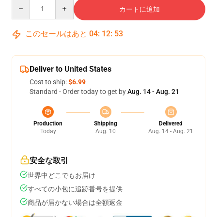
Quantity
カートに追加
このセールはあと
04
:
12
:
53
Deliver to United States
Cost to ship:
$6.99
Standard - Order today to get by
Aug. 14 - Aug. 21
Production
Shipping
Delivered
Today
Aug. 10
Aug. 14 - Aug. 21
安全な取引
世界中どこでもお届け
すべての小包に追跡番号を提供
商品が届かない場合は全額返金