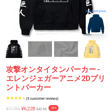
blank template
攻撃オンタイタンパーカー -
エレンジェガーアニメ2Dプリ
ントパーカー
(5 customer reviews)
¥7,785
¥6,228
-20%
$42.95