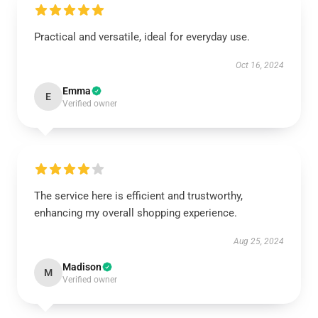
Practical and versatile, ideal for everyday use.
Oct 16, 2024
Emma
E
Verified owner
The service here is efficient and trustworthy,
enhancing my overall shopping experience.
Aug 25, 2024
Madison
M
Verified owner