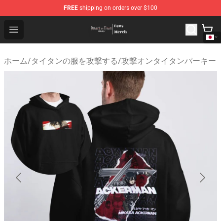
FREE
shipping on orders over $100
Attack On Titan Store - Official Attack On Titan Merchan
Open menu
ホーム
/
タイタンの服を攻撃する
/
攻撃オンタイタンパーキー