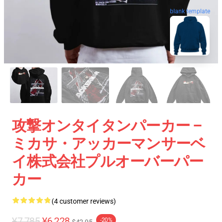
blank template
攻撃オンタイタンパーカー –
ミカサ・アッカーマンサーベ
イ株式会社プルオーバーパー
カー
(4 customer reviews)
¥7,785
¥6,228
-20%