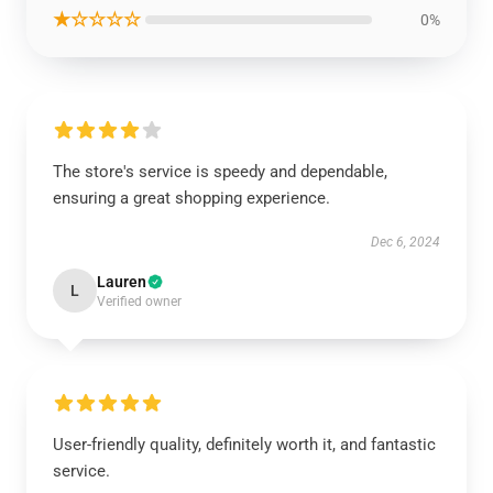
★☆☆☆☆
0%
The store's service is speedy and dependable,
ensuring a great shopping experience.
Dec 6, 2024
Lauren
L
Verified owner
User-friendly quality, definitely worth it, and fantastic
service.