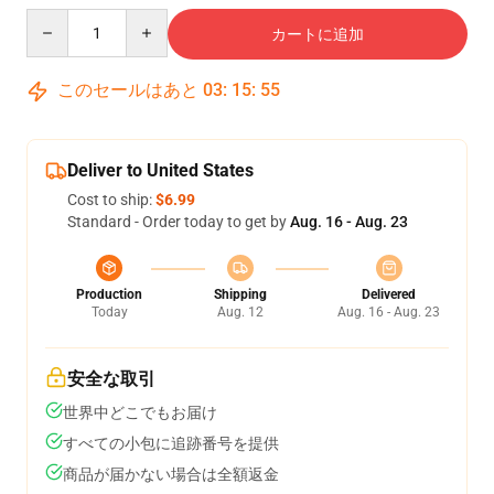
Quantity
カートに追加
このセールはあと
03
:
15
:
54
Deliver to United States
Cost to ship:
$6.99
Standard - Order today to get by
Aug. 16 - Aug. 23
Production
Shipping
Delivered
Today
Aug. 12
Aug. 16 - Aug. 23
安全な取引
世界中どこでもお届け
すべての小包に追跡番号を提供
商品が届かない場合は全額返金