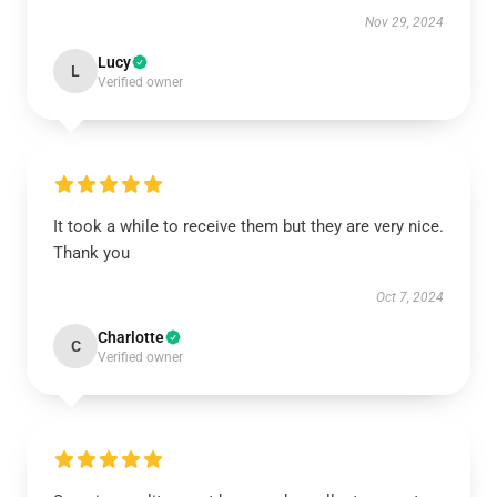
Nov 29, 2024
Lucy
L
Verified owner
It took a while to receive them but they are very nice.
Thank you
Oct 7, 2024
Charlotte
C
Verified owner