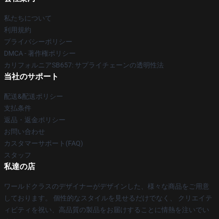
私たちについて
利用規約
プライバシーポリシー
DMCA - 著作権ポリシー
カリフォルニアSB657: サプライチェーンの透明性法
当社のサポート
配送&配送ポリシー
支払条件
返品・返金ポリシー
お問い合わせ
カスタマーサポート(FAQ)
スタッフ
私達の店
ワールドクラスのデザイナーがデザインした、様々な商品をご用意
しております。 個性的なスタイルを見せるだけでなく、 クリエイテ
ィビティを祝い、高品質の製品をお届けすることに情熱を注いでい