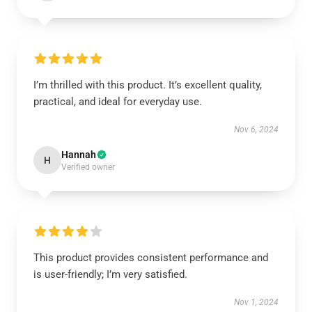
I’m thrilled with this product. It’s excellent quality,
practical, and ideal for everyday use.
Nov 6, 2024
Hannah
H
Verified owner
This product provides consistent performance and
is user-friendly; I’m very satisfied.
Nov 1, 2024