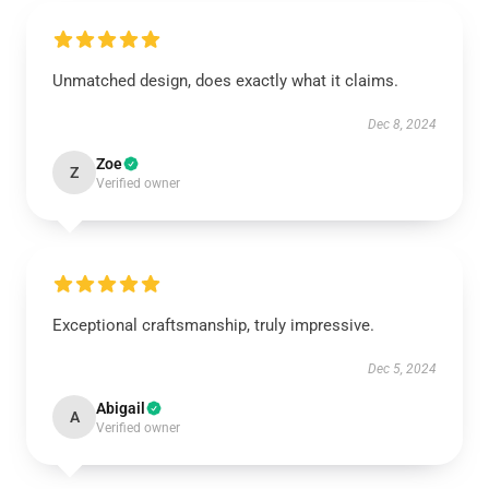
Unmatched design, does exactly what it claims.
Dec 8, 2024
Zoe
Z
Verified owner
Exceptional craftsmanship, truly impressive.
Dec 5, 2024
Abigail
A
Verified owner