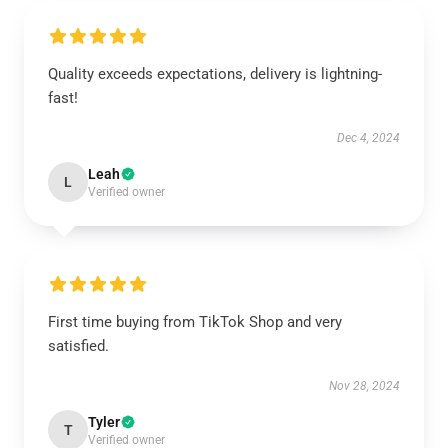
Quality exceeds expectations, delivery is lightning-
fast!
Dec 4, 2024
Leah
L
Verified owner
First time buying from TikTok Shop and very
satisfied.
Nov 28, 2024
Tyler
T
Verified owner