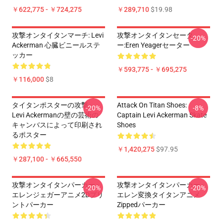
￥622,775 - ￥724,275
￥289,710
$19.98
攻撃オンタイタンマーチ: Levi
攻撃オンタイタンセータ
-20%
Ackerman 心臓ビニールステ
ー:Eren Yeagerセーター
ッカー
￥593,775 - ￥695,275
￥116,000
$8
タイタンポスターの攻撃 -
Attack On Titan Shoes:
-20%
-8%
Levi Ackermanの壁の芸術の
Captain Levi Ackerman Skate
キャンバスによって印刷され
Shoes
るポスター
￥1,420,275
$97.95
￥287,100 - ￥665,550
攻撃オンタイタンパーカー -
攻撃オンタイタンパーカー -
-20%
-20%
エレンジェガーアニメ2Dプリ
エレン変換タイタンアニメ
ントパーカー
Zippedパーカー