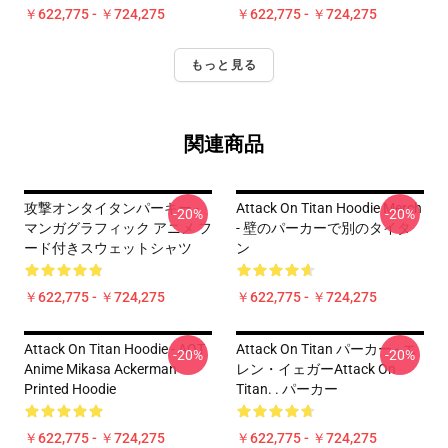
￥622,775 - ￥724,275
￥622,775 - ￥724,275
もっと見る
関連商品
攻撃オンタイタンパーキー -
Attack On Titan Hoodie Merch
-20%
-20%
マンガグラフィック アニメ フ
- 壁のパーカーで別のタイタ
ード付きスウェットシャツ
ン
￥622,775 - ￥724,275
￥622,775 - ￥724,275
Attack On Titan Hoodie - AOT
Attack On Titan パーカー - エ
-20%
-20%
Anime Mikasa Ackerman
レン・イェガーAttack On
Printed Hoodie
Titan. . パーカー
￥622,775 - ￥724,275
￥622,775 - ￥724,275