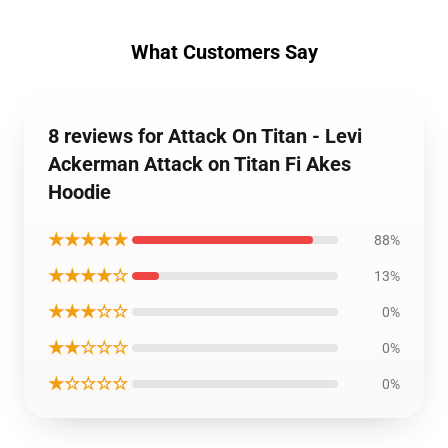
What Customers Say
8 reviews for Attack On Titan - Levi
Ackerman Attack on Titan Fi Akes
Hoodie
★★★★★
88%
★★★★☆
13%
★★★☆☆
0%
★★☆☆☆
0%
★☆☆☆☆
0%