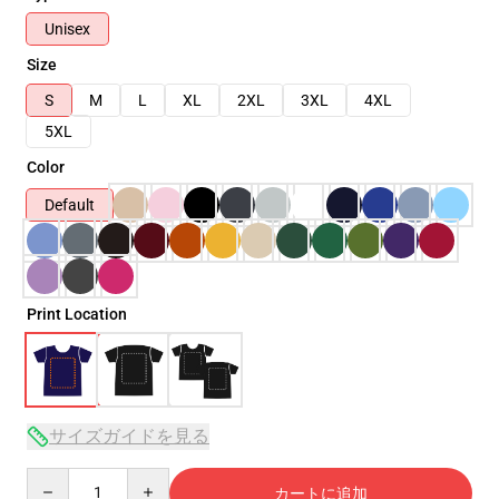
Unisex
Size
S
M
L
XL
2XL
3XL
4XL
5XL
Color
Default
Print Location
サイズガイドを見る
Quantity
カートに追加