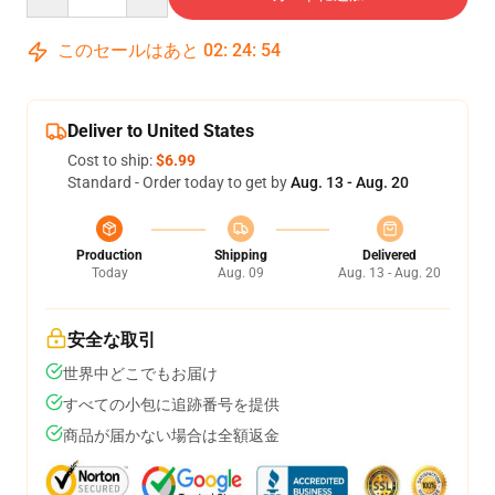
このセールはあと
02
:
24
:
53
Deliver to United States
Cost to ship:
$6.99
Standard - Order today to get by
Aug. 13 - Aug. 20
Production
Shipping
Delivered
Today
Aug. 09
Aug. 13 - Aug. 20
安全な取引
世界中どこでもお届け
すべての小包に追跡番号を提供
商品が届かない場合は全額返金