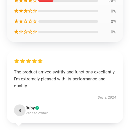
★★★★☆
25%
★★★☆☆
0%
★★☆☆☆
0%
★☆☆☆☆
0%
The product arrived swiftly and functions excellently.
I’m extremely pleased with its performance and
quality.
Dec 8, 2024
Ruby
R
Verified owner