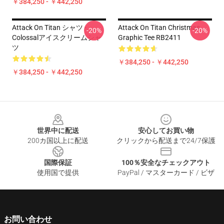
￥384,250 - ￥442,250
Attack On Titan シャツ -
Attack On Titan Christmas
-20%
-20%
Colossalアイスクリームシャ
Graphic Tee RB2411
ツ
￥384,250 - ￥442,250
￥384,250 - ￥442,250
Footer
世界中に配送
安心してお買い物
200カ国以上に配送
クリックから配送まで24/7保護
国際保証
100％安全なチェックアウト
使用国で提供
PayPal / マスターカード / ビザ
お問い合わせ