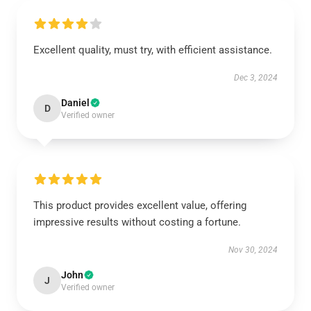
Excellent quality, must try, with efficient assistance.
Dec 3, 2024
Daniel
D
Verified owner
This product provides excellent value, offering
impressive results without costing a fortune.
Nov 30, 2024
John
J
Verified owner