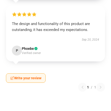
The design and functionality of this product are
outstanding; it has exceeded my expectations.
Sep 20, 2024
Phoebe
P
Verified owner
Write your review
1
/
1