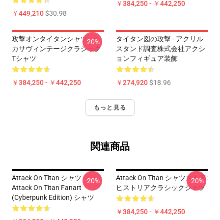
￥384,250 - ￥442,250
￥449,210
$30.98
攻撃オンタイタンシャツ - ミ
タイタン図の攻撃 - アクリル
-20%
カサヴィンテージクラシック
スタンド調査株式会社アクシ
Tシャツ
ョンフィギュア装飾
￥384,250 - ￥442,250
￥274,920
$18.96
もっと見る
関連商品
Attack On Titan シャツ -
Attack On Titan シャツストア:
-20%
-20%
Attack On Titan Fanart
ヒストリアクラシックシャツ
(Cyberpunk Edition) シャツ
￥384,250 - ￥442,250