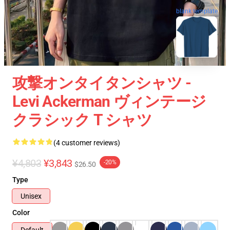
blank template
攻撃オンタイタンシャツ -
Levi Ackerman ヴィンテージ
クラシック T シャツ
(4 customer reviews)
¥4,803
¥3,843
-20%
$26.50
Type
Unisex
Color