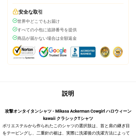
安全な取引
世界中どこでもお届け
すべての小包に追跡番号を提供
商品が届かない場合は全額返金
説明
攻撃オンタイタンシャツ - Mikasa Ackerman Cowgirl ハロウィーン
kawaii クラシックTシャツ
ポリエステルから作られたこのシャツの選択肢は、首と肩の継ぎ目
をテーピングし、二重針の裾は、実際に洗濯後の洗濯方法によって