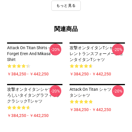
もっと見る
関連商品
Attack On Titan Shirts – Don't
攻撃オンタイタンTシャツ - エ
-20%
-20%
Forget Eren And Mikasa T-
レントランスフォーメーショ
Shirt
ンタイタンTシャツ
￥384,250 - ￥442,250
￥384,250 - ￥442,250
攻撃オンタイタンシャツ - 恐
Attack On Titan シャツ - タイ
-20%
-20%
ろしいタイタングラフィック
タンシャツ
クラシックTシャツ
￥384,250 - ￥442,250
￥384,250 - ￥442,250