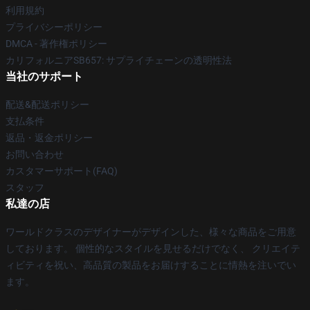
利用規約
プライバシーポリシー
DMCA - 著作権ポリシー
カリフォルニアSB657: サプライチェーンの透明性法
当社のサポート
配送&配送ポリシー
支払条件
返品・返金ポリシー
お問い合わせ
カスタマーサポート(FAQ)
スタッフ
私達の店
ワールドクラスのデザイナーがデザインした、様々な商品をご用意
しております。 個性的なスタイルを見せるだけでなく、 クリエイテ
ィビティを祝い、高品質の製品をお届けすることに情熱を注いでい
ます。