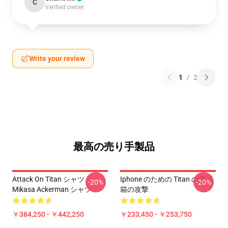
C
Verified owner
Write your review
1
/
2
最高の売り手製品
Attack On Titan シャツ -
Iphone のための Titan の電話
-20%
-20%
Mikasa Ackerman シャツ
箱の攻撃
￥384,250 - ￥442,250
￥233,450 - ￥253,750