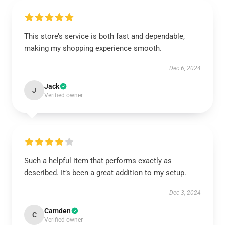
This store’s service is both fast and dependable,
making my shopping experience smooth.
Dec 6, 2024
Jack
J
Verified owner
Such a helpful item that performs exactly as
described. It’s been a great addition to my setup.
Dec 3, 2024
Camden
C
Verified owner