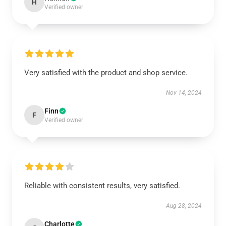
H
Verified owner
Very satisfied with the product and shop service.
Nov 14, 2024
Finn
F
Verified owner
Reliable with consistent results, very satisfied.
Aug 28, 2024
Charlotte