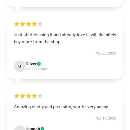
Just started using it and already love it, will definitely
buy more from the shop.
Nov 30, 2024
Oliver
O
Verified owner
Amazing clarity and precision, worth every penny.
Nov 17, 2024
Hannah