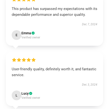
This product has surpassed my expectations with its
dependable performance and superior quality.
Dec 7, 2024
Emma
E
Verified owner
User-friendly quality, definitely worth it, and fantastic
service.
Dec 3, 2024
Lucy
L
Verified owner