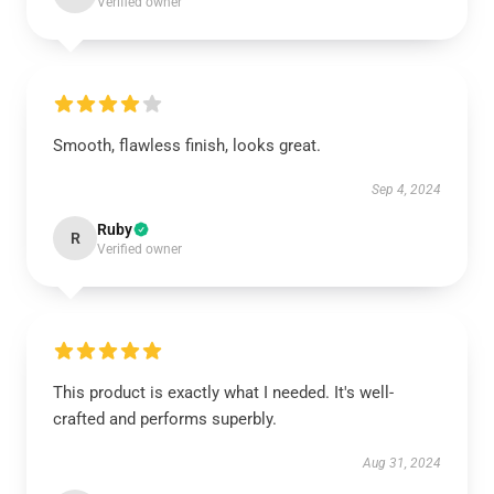
Verified owner
Smooth, flawless finish, looks great.
Sep 4, 2024
Ruby
R
Verified owner
This product is exactly what I needed. It's well-
crafted and performs superbly.
Aug 31, 2024