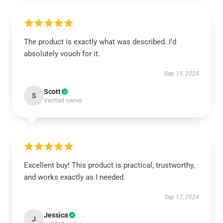
The product is exactly what was described. I’d
absolutely vouch for it.
Sep 19, 2024
Scott
S
Verified owner
Excellent buy! This product is practical, trustworthy,
and works exactly as I needed.
Sep 17, 2024
Jessica
J