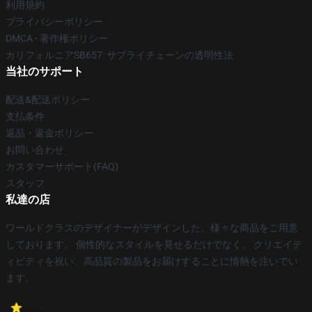
利用規約
プライバシーポリシー
DMCA - 著作権ポリシー
カリフォルニアSB657: サプライチェーンの透明性法
当社のサポート
配送&配送ポリシー
支払条件
返品・返金ポリシー
お問い合わせ
カスタマーサポート(FAQ)
スタッフ
私達の店
ワールドクラスのデザイナーがデザインした、様々な商品をご用意
しております。 個性的なスタイルを見せるだけでなく、 クリエイテ
ィビティを祝い、高品質の製品をお届けすることに情熱を注いでい
ます。