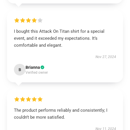
I bought this Attack On Titan shirt for a special
event, and it exceeded my expectations. It’s
comfortable and elegant.
Nov 27, 2024
Brianna
B
Verified owner
The product performs reliably and consistently; I
couldn’t be more satisfied.
Nov 11, 2024