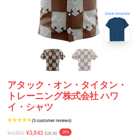
blank template
アタック・オン・タイタン・
トレーニング株式会社 ハワ
イ・シャツ
(5 customer reviews)
¥4,803
¥3,843
-20%
$26.50