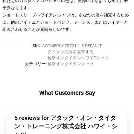
私たちのカスタムアロハシャツの色は、実際の生活よりも画面に若
干異なります。
ショートスリーブハワイアン シャツは、あなたの服を補完するため
に、他のアイテムとショートパンツ、ジーンズ、またはレイヤーと
組み合わせることが素晴らしいです。
SKU
:
AOTMERCH75721-1-5-DEFAULT
タイタンの服を攻撃する
,
攻撃オンタイタンハワイTシャツ
,
カテゴリー
:
攻撃オンタイタンシャツ
,
What Customers Say
5 reviews for アタック・オン・タイタ
ン・トレーニング株式会社 ハワイ・シ