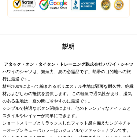
説明
アタック・オン・タイタン・トレーニング株式会社 ハワイ・シャツ
ハワイのシャツは、繁殖力、夏の必需品です。熱帯の目的地への旅
行に最適です。
材料:100%によって編まれるポリエステル生地は顕著な耐久性、絶縁
材およびしわの抵抗を提供します。 この軽量で通気性があり、湿気
のある生地は、夏の間に冷やすのに最適です。
シンプルで快適なボタン閉鎖により、他のトレンディなアイテムと
スタイルやレイヤーが簡単にできます。
ショートスリーブとリラックスしたフィット感を備えたシグネチャ
ーオープンキューバカラーはカジュアルでファッショナブルです。