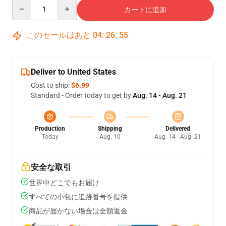
Quantity
カートに追加
このセールはあと
04
:
26
:
54
Deliver to United States
Cost to ship:
$6.99
Standard - Order today to get by
Aug. 14 - Aug. 21
Production
Shipping
Delivered
Today
Aug. 10
Aug. 14 - Aug. 21
安全な取引
世界中どこでもお届け
すべての小包に追跡番号を提供
商品が届かない場合は全額返金