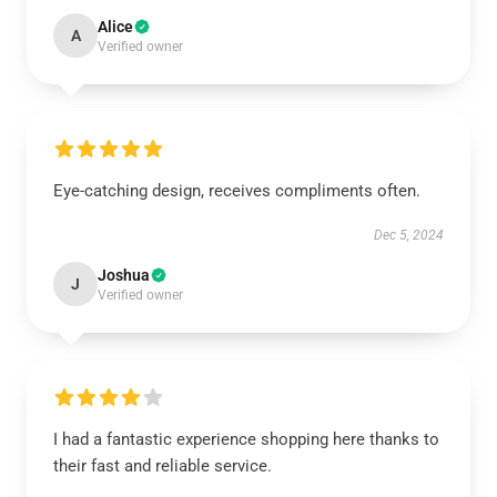
Alice
A
Verified owner
Eye-catching design, receives compliments often.
Dec 5, 2024
Joshua
J
Verified owner
I had a fantastic experience shopping here thanks to
their fast and reliable service.