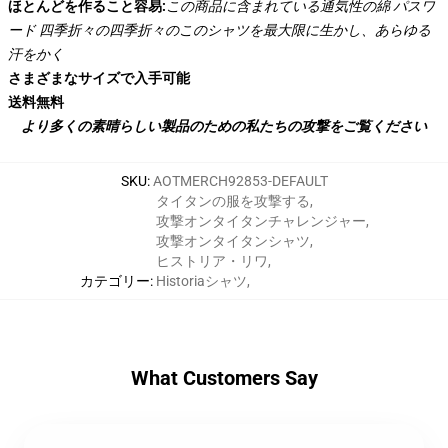
ほとんどを作ること容易:
この商品に含まれている通気性の綿 パスワ
ード 四季折々の四季折々のこのシャツを最大限に生かし、あらゆる
汗をかく
さまざまなサイズで入手可能
送料無料
より多くの素晴らしい製品のための私たちの攻撃をご覧ください
SKU
:
AOTMERCH92853-DEFAULT
タイタンの服を攻撃する
,
攻撃オンタイタンチャレンジャー
,
攻撃オンタイタンシャツ
,
ヒストリア・リワ
,
カテゴリー
:
Historiaシャツ
,
What Customers Say