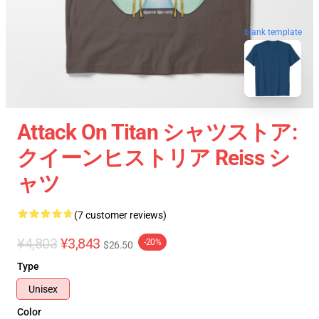
blank template
Attack On Titan シャツストア:
クイーンヒストリア Reiss シ
ャツ
(7 customer reviews)
¥4,803
¥3,843
-20%
$26.50
Type
Unisex
Color