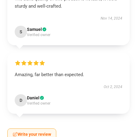
sturdy and well-crafted.
Nov 14, 2024
Samuel
S
Verified owner
Amazing, far better than expected.
Oct 2, 2024
Daniel
D
Verified owner
Write your review