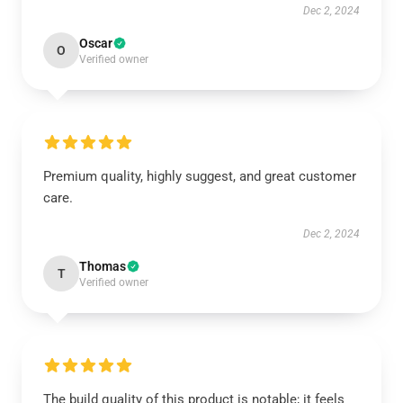
Dec 2, 2024
Oscar
O
Verified owner
Premium quality, highly suggest, and great customer
care.
Dec 2, 2024
Thomas
T
Verified owner
The build quality of this product is notable; it feels