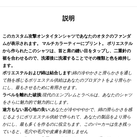
説明
このカスタム攻撃オンタイタンシャツであなたのオタクのファンダ
ムが表示されます。 マルチカラーティーにプリント。 ポリエステル
から作られたこのシャツは、首と肩の縫い目をタップし、二重針の
裾を合わせるので、洗濯後に洗濯することでその種類と色を維持し
ます。
ポリエステルおよび綿は結合します:
綿の冷やかさと滑らかさを通し
て熱を感じるポリエステル供給はあなたのプロダクトをより滑らか
にし、最もさせるために有用させます。
ラベルを離れた破損:
現代のエンブレムとラベルは、あなたのシャツ
をさらに魅力的で魅力的にします。
途方もない居心地の良い:
あなたが冷やややかで、綿の滑らかさを感
じるようにポリエステル供給で作られて、あなたの製品をより滑ら
かにし、最も多くを作るのに役立ちます、このパーカーは生き残っ
ていると、毛穴や毛穴や皮膚を刺激しません