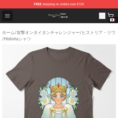
FREE
shipping on orders over $100
Attack On Titan Store - Official Attack On Titan Merchan
Open menu
ホーム
/
攻撃オンタイタンチャレンジャー
/
ヒストリア・リワ
/
Historiaシャツ