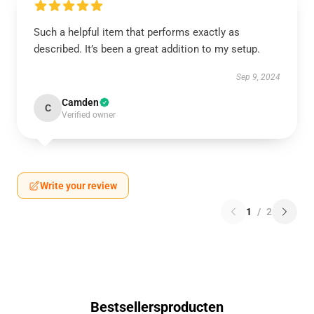
Such a helpful item that performs exactly as
described. It’s been a great addition to my setup.
Sep 9, 2024
Camden
C
Verified owner
Write your review
1
/
2
Bestsellersproducten