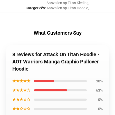
Aanvallen op Titan Kleding
,
Categorieën
:
Aanvallen op Titan Hoodie
,
What Customers Say
8 reviews for Attack On Titan Hoodie -
AOT Warriors Manga Graphic Pullover
Hoodie
★★★★★
38%
★★★★☆
63%
★★★☆☆
0%
★★☆☆☆
0%