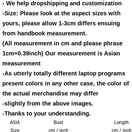
- We help dropshipping and customization
-Size: Please look at the aspect sizes with
yours, please allow 1-3cm differs ensuing
from handbook measurement.
(All measurement in cm and please phrase
1cm=0.39inch) Our measurement is Asian
measurement
-As utterly totally different laptop programs
present colors in any other case, the color of
the actual merchandise may differ
-slightly from the above images.
-Thanks to your understanding.
ASIA
Bust
Length
Size
cm / inch
cm / inch