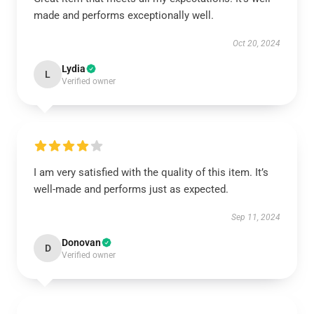
made and performs exceptionally well.
Oct 20, 2024
Lydia
L
Verified owner
I am very satisfied with the quality of this item. It’s
well-made and performs just as expected.
Sep 11, 2024
Donovan
D
Verified owner