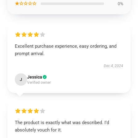
★☆☆☆☆
0%
Excellent purchase experience, easy ordering, and
prompt arrival.
Dec 4, 2024
Jessica
J
Verified owner
The product is exactly what was described. I’d
absolutely vouch for it.