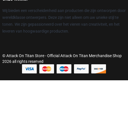
Wij bieden een verscheidenheid aan producten die zijn ontworpen door
wereldklasse ontwerpers. Deze zijn niet alleen om uw unieke stijl te
tonen. We zijn gepassioneerd over het vieren van creativiteit, en het
leveren van hoogwaardige producten.
© Attack On Titan Store - Official Attack On Titan Merchandise Shop
2026 all rights reserved