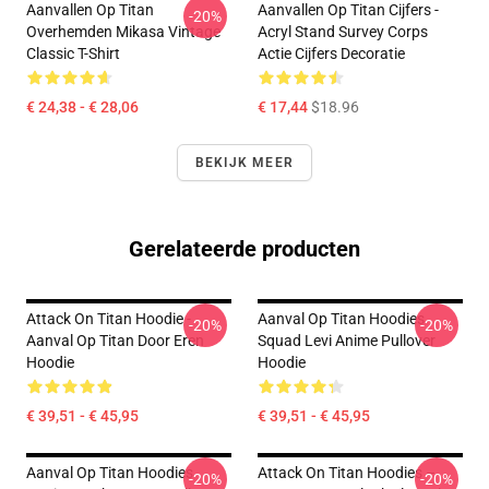
Aanvallen Op Titan
Aanvallen Op Titan Cijfers -
-20%
Overhemden Mikasa Vintage
Acryl Stand Survey Corps
Classic T-Shirt
Actie Cijfers Decoratie
€ 24,38 - € 28,06
€ 17,44
$18.96
BEKIJK MEER
Gerelateerde producten
Attack On Titan Hoodie -
Aanval Op Titan Hoodies
-20%
-20%
Aanval Op Titan Door Eren
Squad Levi Anime Pullover
Hoodie
Hoodie
€ 39,51 - € 45,95
€ 39,51 - € 45,95
Aanval Op Titan Hoodies
Attack On Titan Hoodies –
-20%
-20%