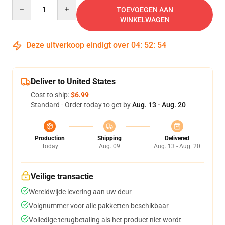
Quantity
TOEVOEGEN AAN
WINKELWAGEN
Deze uitverkoop eindigt over
04
:
52
:
53
Deliver to United States
Cost to ship:
$6.99
Standard - Order today to get by
Aug. 13 - Aug. 20
Production
Shipping
Delivered
Today
Aug. 09
Aug. 13 - Aug. 20
Veilige transactie
Wereldwijde levering aan uw deur
Volgnummer voor alle pakketten beschikbaar
Volledige terugbetaling als het product niet wordt