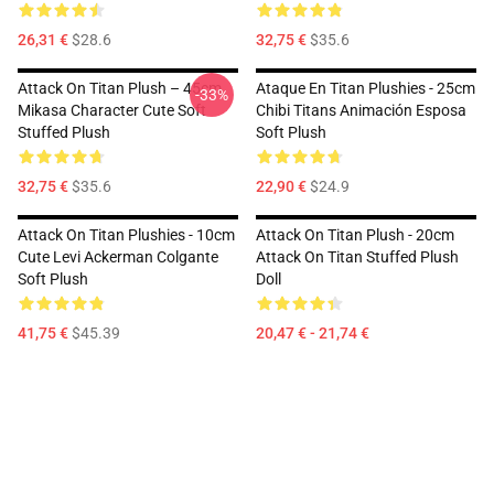
26,31 €
$28.6
32,75 €
$35.6
Attack On Titan Plush – 45cm
Ataque En Titan Plushies - 25cm
-33%
Mikasa Character Cute Soft
Chibi Titans Animación Esposa
Stuffed Plush
Soft Plush
32,75 €
$35.6
22,90 €
$24.9
Attack On Titan Plushies - 10cm
Attack On Titan Plush - 20cm
Cute Levi Ackerman Colgante
Attack On Titan Stuffed Plush
Soft Plush
Doll
41,75 €
$45.39
20,47 € - 21,74 €