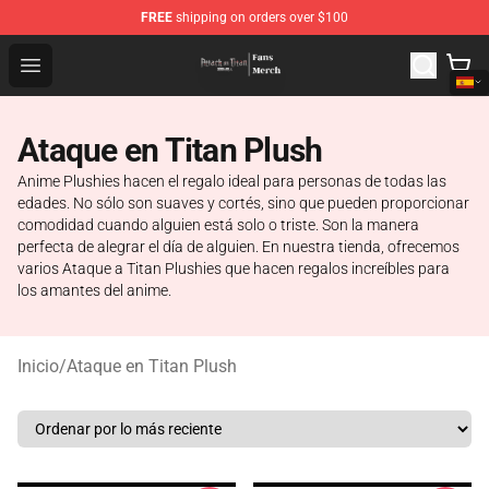
FREE
shipping on orders over $100
Attack On Titan Store - Official Attack On Titan Merchan
Open menu
Ataque en Titan Plush
Anime Plushies hacen el regalo ideal para personas de todas las
edades. No sólo son suaves y cortés, sino que pueden proporcionar
comodidad cuando alguien está solo o triste. Son la manera
perfecta de alegrar el día de alguien. En nuestra tienda, ofrecemos
varios Ataque a Titan Plushies que hacen regalos increíbles para
los amantes del anime.
Inicio
/
Ataque en Titan Plush