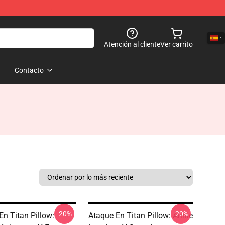
Atención al cliente
Ver carrito
Contacto
-20%
-20%
En Titan Pillow:
Ataque En Titan Pillow: Annie