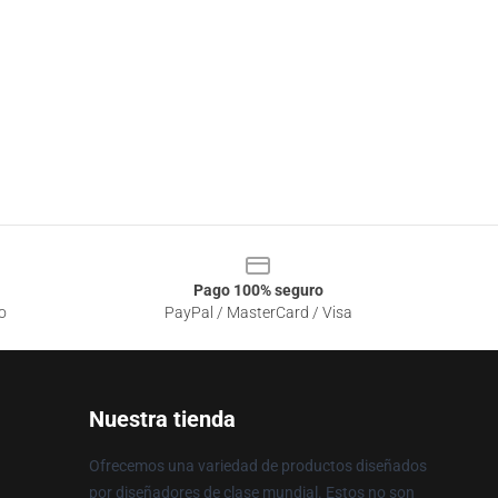
Pago 100% seguro
o
PayPal / MasterCard / Visa
Nuestra tienda
Ofrecemos una variedad de productos diseñados
por diseñadores de clase mundial. Estos no son