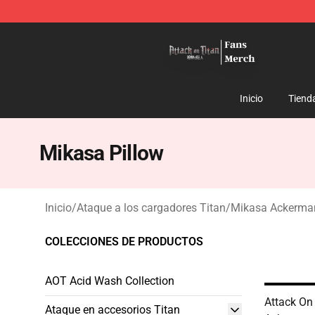
Attack On Titan Store - Official Attack On Titan Merch
Inicio
Tiend
Mikasa Pillow
Inicio
/
Ataque a los cargadores Titan
/
Mikasa Ackerma
COLECCIONES DE PRODUCTOS
AOT Acid Wash Collection
Attack On
Ataque en accesorios Titan