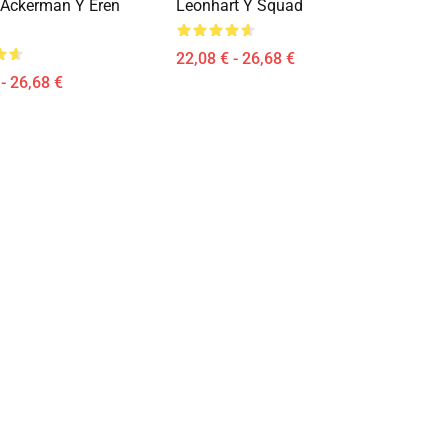
Ackerman Y Eren
Leonhart Y Squad
22,08 € - 26,68 €
- 26,68 €