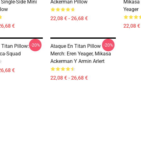
Single-Side Mini
Ackerman Pillow
Mikasa 
llow
Yeager
22,08 € - 26,68 €
26,68 €
22,08 € 
-20%
-20%
Titan Pillow:
Ataque En Titan Pillow
ica-Squad
Merch: Eren Yeager, Mikasa
Ackerman Y Armin Arlert
26,68 €
22,08 € - 26,68 €