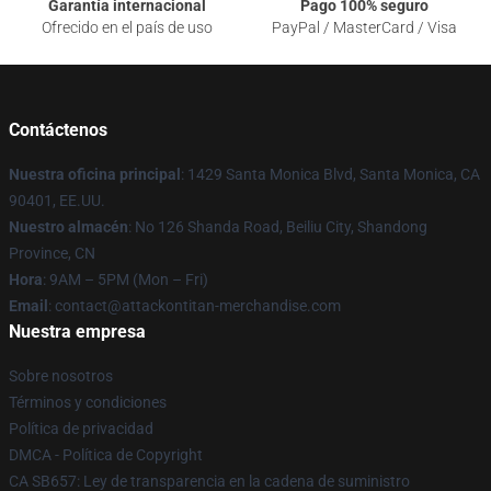
Garantía internacional
Pago 100% seguro
Ofrecido en el país de uso
PayPal / MasterCard / Visa
Contáctenos
Nuestra oficina principal
: 1429 Santa Monica Blvd, Santa Monica, CA
90401, EE.UU.
Nuestro almacén
: No 126 Shanda Road, Beiliu City, Shandong
Province, CN
Hora
: 9AM – 5PM (Mon – Fri)
Email
: contact@attackontitan-merchandise.com
Nuestra empresa
Sobre nosotros
Términos y condiciones
Política de privacidad
DMCA - Política de Copyright
CA SB657: Ley de transparencia en la cadena de suministro