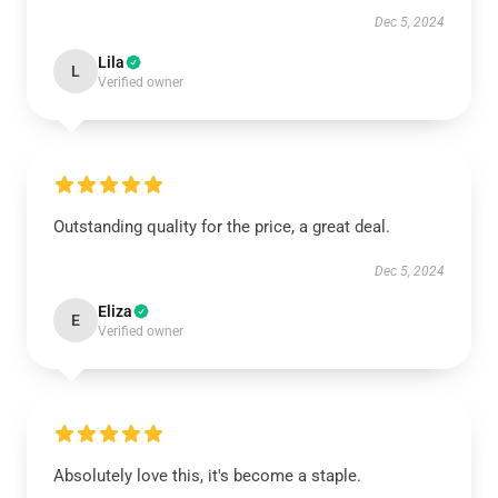
Dec 5, 2024
Lila
L
Verified owner
Outstanding quality for the price, a great deal.
Dec 5, 2024
Eliza
E
Verified owner
Absolutely love this, it's become a staple.