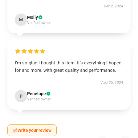
Dec 2, 2024
Molly
M
Verified owner
I’m so glad I bought this item. It’s everything I hoped
for and more, with great quality and performance.
Aug 25, 2024
Penelope
P
Verified owner
Write your review