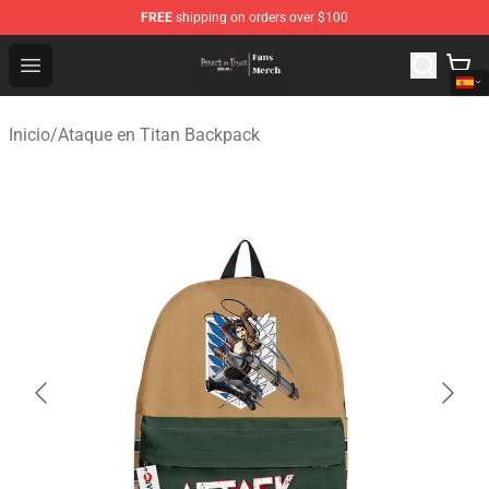
FREE
shipping on orders over $100
Attack On Titan Store - Official Attack On Titan Merchan
Open menu
Inicio
/
Ataque en Titan Backpack