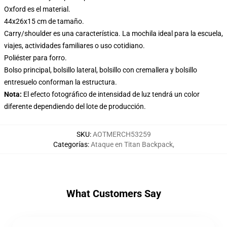
Oxford es el material.
44x26x15 cm de tamaño.
Carry/shoulder es una característica. La mochila ideal para la escuela,
viajes, actividades familiares o uso cotidiano.
Poliéster para forro.
Bolso principal, bolsillo lateral, bolsillo con cremallera y bolsillo
entresuelo conforman la estructura.
Nota:
El efecto fotográfico de intensidad de luz tendrá un color
diferente dependiendo del lote de producción.
SKU
:
AOTMERCH53259
Categorías
:
Ataque en Titan Backpack
,
What Customers Say