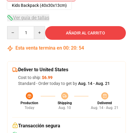
Kids Backpack (40x30x13cm)
Ver guía de tallas
Quantity
AÑADIR AL CARRITO
Esta venta termina en
00
:
20
:
54
Deliver to United States
Cost to ship:
$6.99
Standard - Order today to get by
Aug. 14 - Aug. 21
Production
Shipping
Delivered
Today
Aug. 10
Aug. 14 - Aug. 21
Transacción segura