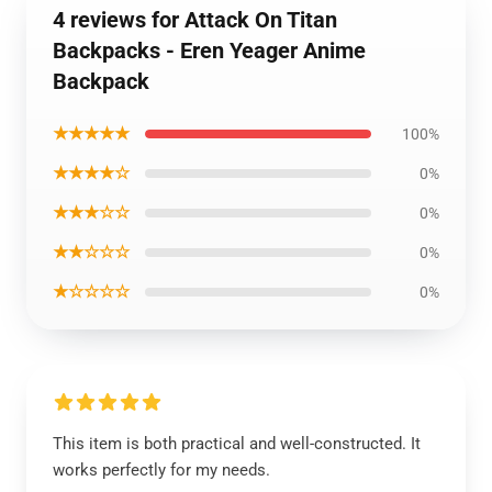
4 reviews for Attack On Titan
Backpacks - Eren Yeager Anime
Backpack
★★★★★
100%
★★★★☆
0%
★★★☆☆
0%
★★☆☆☆
0%
★☆☆☆☆
0%
This item is both practical and well-constructed. It
works perfectly for my needs.