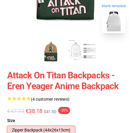
blank template
Attack On Titan Backpacks -
Eren Yeager Anime Backpack
(4 customer reviews)
€47.73
€38.18
-20%
$41.50
Size
Zipper Backpack (44x26x15cm)