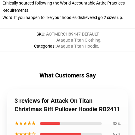
Ethically sourced following the World Accountable Attire Practices
Requirements.
Word: If you happen to like your hoodies disheveled go 2 sizes up.
SKU
:
AOTMERCH89447-DEFAULT
Ataque a Titan Clothing
,
Categorías
:
Ataque a Titan Hoodie
,
What Customers Say
3 reviews for Attack On Titan
Christmas Gift Pullover Hoodie RB2411
★★★★★
33%
★★★★☆
67%