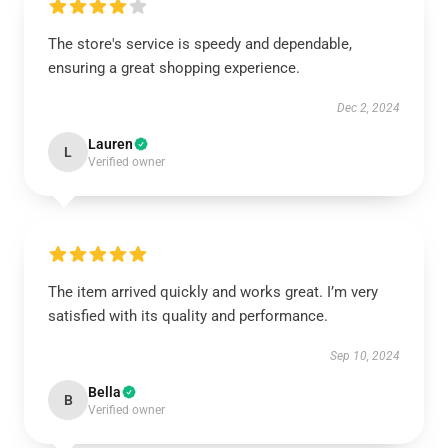
The store's service is speedy and dependable,
ensuring a great shopping experience.
Dec 2, 2024
Lauren
L
Verified owner
The item arrived quickly and works great. I’m very
satisfied with its quality and performance.
Sep 10, 2024
Bella
B
Verified owner