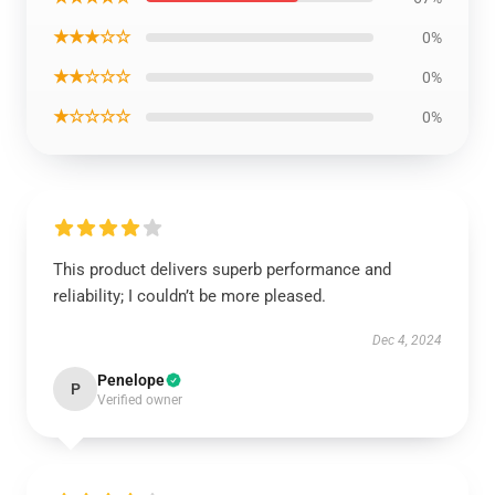
★★★☆☆
0%
★★☆☆☆
0%
★☆☆☆☆
0%
This product delivers superb performance and
reliability; I couldn’t be more pleased.
Dec 4, 2024
Penelope
P
Verified owner