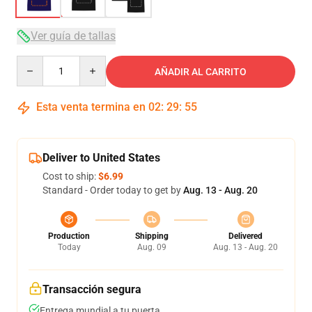
Ver guía de tallas
Quantity
AÑADIR AL CARRITO
Esta venta termina en
02
:
29
:
54
Deliver to United States
Cost to ship:
$6.99
Standard - Order today to get by
Aug. 13 - Aug. 20
Production
Shipping
Delivered
Today
Aug. 09
Aug. 13 - Aug. 20
Transacción segura
Entrega mundial a tu puerta