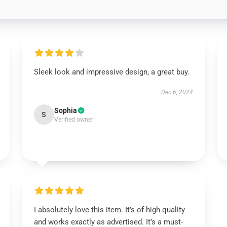
Sleek look and impressive design, a great buy.
Dec 6, 2024
Sophia
S
Verified owner
I absolutely love this item. It’s of high quality
and works exactly as advertised. It’s a must-