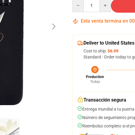
Quantity
Esta venta termina en
00
Deliver to United States
Cost to ship:
$6.99
Standard - Order today to g
Production
Today
Transacción segura
Entrega mundial a tu puerta
Número de seguimiento prop
Reembolso completo si el pr