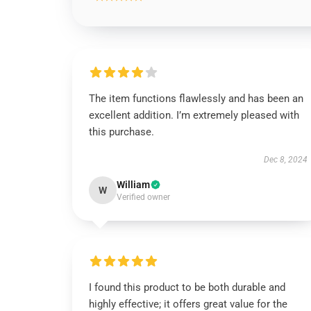
The item functions flawlessly and has been an
excellent addition. I’m extremely pleased with
this purchase.
Dec 8, 2024
William
W
Verified owner
I found this product to be both durable and
highly effective; it offers great value for the