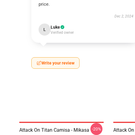
price.
Dec 2, 2024
Luke
L
Verified owner
Write your review
-20%
Attack On Titan Camisa - Mikasa
Attack On