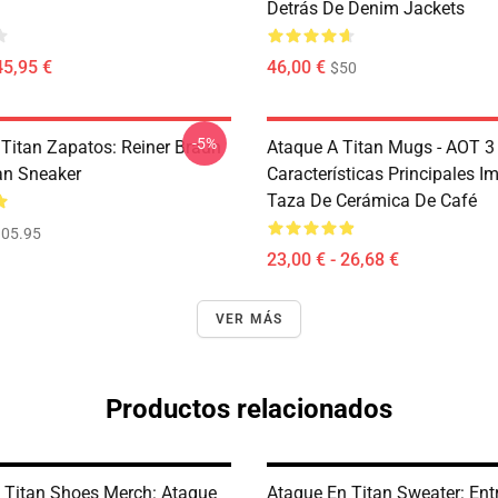
Detrás De Denim Jackets
45,95 €
46,00 €
$50
-5%
 Titan Zapatos: Reiner Braun
Ataque A Titan Mugs - AOT 3
an Sneaker
Características Principales I
Taza De Cerámica De Café
05.95
23,00 € - 26,68 €
VER MÁS
Productos relacionados
 Titan Shoes Merch: Ataque
Ataque En Titan Sweater: Ent