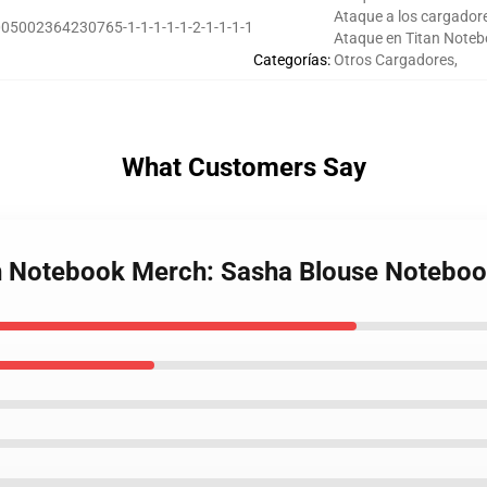
Ataque a los cargadore
05002364230765-1-1-1-1-1-2-1-1-1-1
Ataque en Titan Note
Categorías
:
Otros Cargadores
,
What Customers Say
an Notebook Merch: Sasha Blouse Notebo