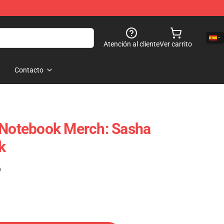
Atención al cliente
Ver carrito
Contacto
 Notebook Merch: Sasha
k
)