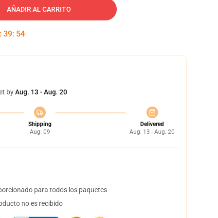
AÑADIR AL CARRITO
:
39
:
54
et by
Aug. 13 - Aug. 20
Shipping
Delivered
Aug. 09
Aug. 13 - Aug. 20
orcionado para todos los paquetes
oducto no es recibido