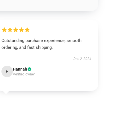
Outstanding purchase experience, smooth
ordering, and fast shipping.
Dec 2, 2024
Hannah
H
Verified owner