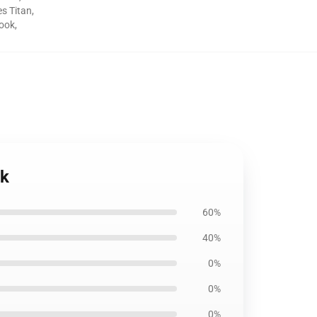
s Titan
,
book
,
ok
60%
40%
0%
0%
0%