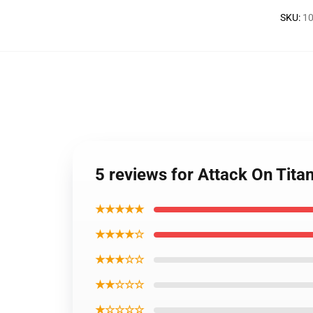
SKU
:
10
5 reviews for Attack On Tit
★★★★★
★★★★☆
★★★☆☆
★★☆☆☆
★☆☆☆☆